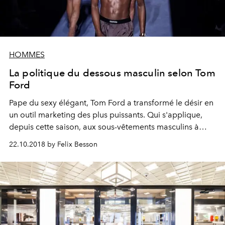
HOMMES
La politique du dessous masculin selon Tom
Ford
Pape du sexy élégant, Tom Ford a transformé le désir en
un outil marketing des plus puissants. Qui s'applique,
depuis cette saison, aux sous-vêtements masculins à
travers une ligne oscillant entre exquise opulence et
22.10.2018 by Felix Besson
virilité rétro.