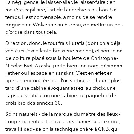
La négligence, le laisser-aller, le laisser-faire : en
matière capillaire, l’art de l’anarchie a du bon. Un
temps. Il est convenable, à moins de se rendre
déguisé en Wolverine au bureau, de mettre un peu
d’ordre dans tout cela.
Direction, donc, le tout frais Lutetia (dont on a déjà
vanté ici l’excellente brasserie marine), et son salon
de coiffure placé sous la houlette de Christophe-
Nicolas Biot. Akasha porte bien son nom, désignant
l’ether ou l’espace en sanskrit. C’est en effet en
apesanteur ouatée que l’on sortira une heure plus
tard d’une cabine évoquant assez, au choix, une
capsule spatiale ou une cabine de paquebot de
croisière des années 30.
Soins naturels - de la marque du maître des lieux -,
coupe patiente attentive aux volumes, à la texture,
travail à sec - selon la technique chère à CNB, qui