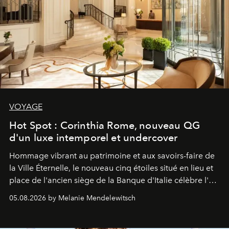
VOYAGE
Hot Spot : Corinthia Rome, nouveau QG
d'un luxe intemporel et undercover
Hommage vibrant au patrimoine et aux savoirs-faire de
la Ville Éternelle, le nouveau cinq étoiles situé en lieu et
place de l'ancien siège de la Banque d'Italie célèbre l'art
de vivre Romain dans toute son élégance intemporelle.
05.08.2026 by Melanie Mendelewitsch