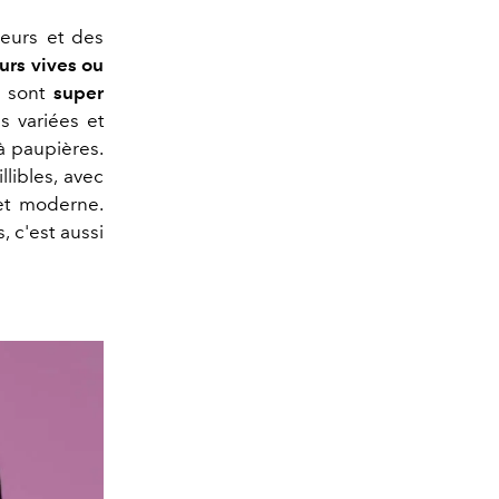
leurs et des
urs vives ou
r, sont
super
s variées et
 à paupières.
llibles, avec
et moderne.
 c'est aussi