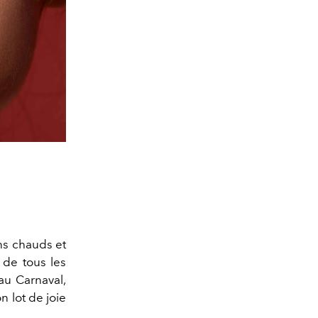
ons chauds et
de tous les
'au Carnaval,
 lot de joie