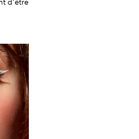
nt d'être