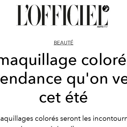
BEAUTÉ
maquillage coloré
 tendance qu'on ve
cet été
aquillages colorés seront les incontour