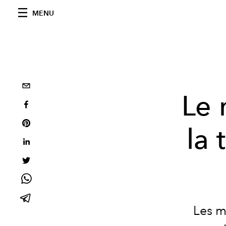
MENU
Le 
la
Les m