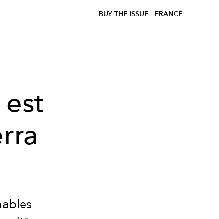
BUY THE ISSUE
FRANCE
 est
rra
nables