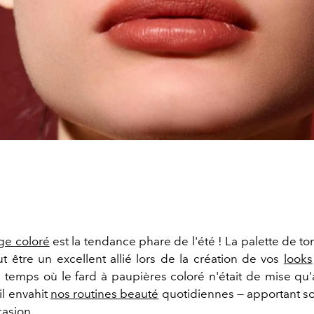
ge coloré
est la tendance phare de l'été ! La palette de t
ut être un excellent allié lors de la création de vos
looks
le temps où le fard à paupières coloré n'était de mise qu
il envahit
nos routines beauté
quotidiennes — apportant son
casion.