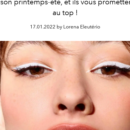
ison printemps-été, et ils vous promette
au top !
17.01.2022 by Lorena Eleutério