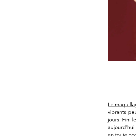
Le maquilla
vibrants pe
jours. Fini 
aujourd'hui 
en toute oc