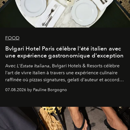
FOOD
Bvlgari Hotel Paris célèbre l'été italien avec
une expérience gastronomique d'exception
Avec
L'Estate Italiana
, Bvlgari Hotels & Resorts célèbre
l'art de vivre italien à travers une expérience culinaire
raffinée où pizzas signatures, gelati d'auteur et accords
d'exception composent un véritable voyage sensoriel.
07.08.2026 by Pauline Borgogno