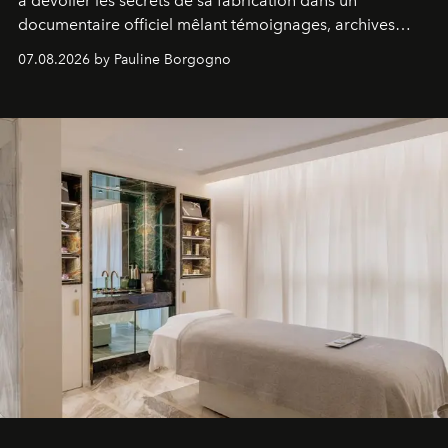
à dévoiler les secrets de sa fabrication dans un
documentaire officiel mêlant témoignages, archives
inédites et plongée dans les coulisses d'un phénomène
07.08.2026 by Pauline Borgogno
générationnel.