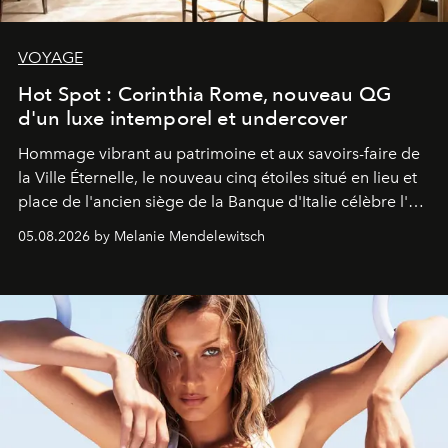
VOYAGE
Hot Spot : Corinthia Rome, nouveau QG
d'un luxe intemporel et undercover
Hommage vibrant au patrimoine et aux savoirs-faire de
la Ville Éternelle, le nouveau cinq étoiles situé en lieu et
place de l'ancien siège de la Banque d'Italie célèbre l'art
de vivre Romain dans toute son élégance intemporelle.
05.08.2026 by Melanie Mendelewitsch