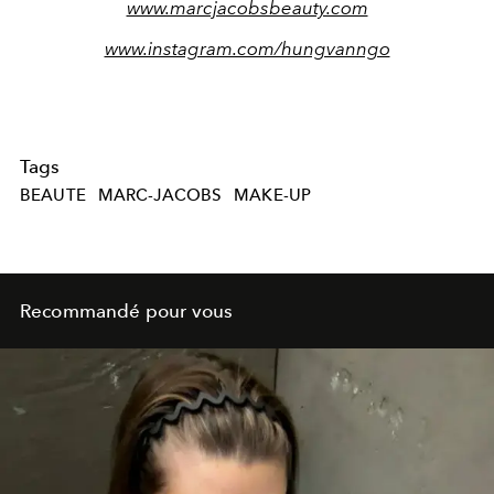
www.marcjacobsbeauty.com
www.instagram.com/hungvanngo
Tags
BEAUTE
MARC-JACOBS
MAKE-UP
Recommandé pour vous