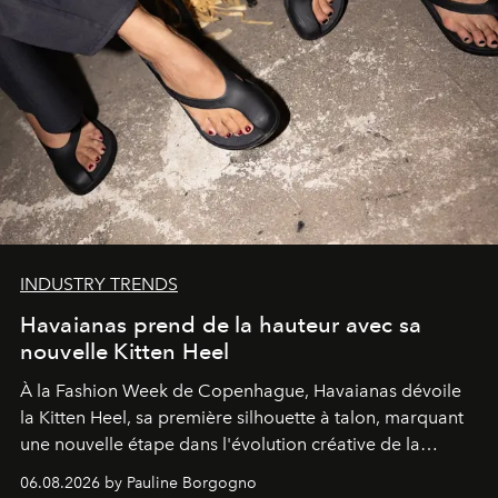
INDUSTRY TRENDS
Havaianas prend de la hauteur avec sa
nouvelle Kitten Heel
À la Fashion Week de Copenhague, Havaianas dévoile
la Kitten Heel, sa première silhouette à talon, marquant
une nouvelle étape dans l'évolution créative de la
marque.
06.08.2026 by Pauline Borgogno