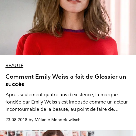
BEAUTÉ
Comment Emily Weiss a fait de Glossier un
succès
Après seulement quatre ans d’existence, la marque
fondée par Emily Weiss s’est imposée comme un acteur
incontournable de la beauté, au point de faire de
l’ombre aux géants du secteur. Retour sur une success
23.08.2018 by Mélanie Mendelewitsch
story intimement liée à l’ascension de renouveau qui
anime les millennials.