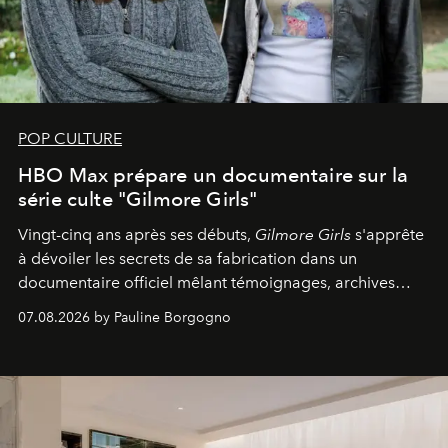
POP CULTURE
HBO Max prépare un documentaire sur la
série culte "Gilmore Girls"
Vingt-cinq ans après ses débuts,
Gilmore Girls
s'apprête
à dévoiler les secrets de sa fabrication dans un
documentaire officiel mêlant témoignages, archives
inédites et plongée dans les coulisses d'un phénomène
07.08.2026 by Pauline Borgogno
générationnel.