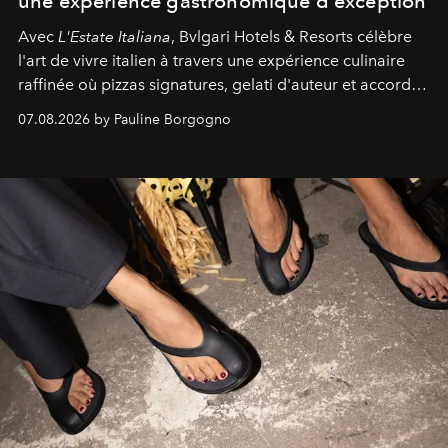
une expérience gastronomique d'exception
Avec
L'Estate Italiana
, Bvlgari Hotels & Resorts célèbre
l'art de vivre italien à travers une expérience culinaire
raffinée où pizzas signatures, gelati d'auteur et accords
d'exception composent un véritable voyage sensoriel.
07.08.2026 by Pauline Borgogno