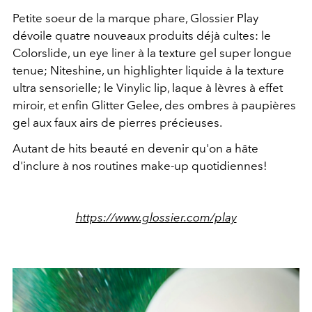
Petite soeur de la marque phare, Glossier Play
dévoile quatre nouveaux produits déjà cultes: le
Colorslide, un eye liner à la texture gel super longue
tenue; Niteshine, un highlighter liquide à la texture
ultra sensorielle; le Vinylic lip, laque à lèvres à effet
miroir, et enfin Glitter Gelee, des ombres à paupières
gel aux faux airs de pierres précieuses.
Autant de hits beauté en devenir qu'on a hâte
d'inclure à nos routines make-up quotidiennes!
https://www.glossier.com/play