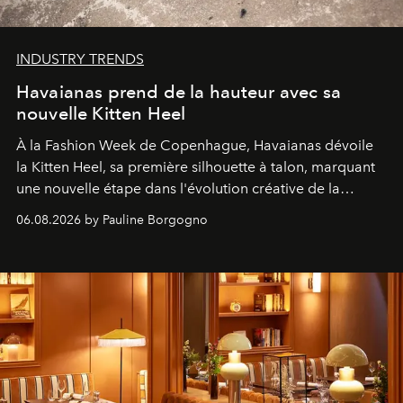
INDUSTRY TRENDS
Havaianas prend de la hauteur avec sa
nouvelle Kitten Heel
À la Fashion Week de Copenhague, Havaianas dévoile
la Kitten Heel, sa première silhouette à talon, marquant
une nouvelle étape dans l'évolution créative de la
marque.
06.08.2026 by Pauline Borgogno