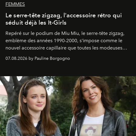
FEMMES
Le serre-tête zigzag, l'accessoire rétro qui
séduit déjà les It-Girls
Repéré sur le podium de Miu Miu, le serre-tête zigzag,
emblème des années 1990-2000, s'impose comme le
nouvel accessoire capillaire que toutes les modeuses
s'arrachent déjà.
07.08.2026 by Pauline Borgogno