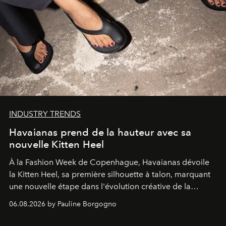
INDUSTRY TRENDS
Havaianas prend de la hauteur avec sa
nouvelle Kitten Heel
À la Fashion Week de Copenhague, Havaianas dévoile
la Kitten Heel, sa première silhouette à talon, marquant
une nouvelle étape dans l'évolution créative de la
marque.
06.08.2026 by Pauline Borgogno