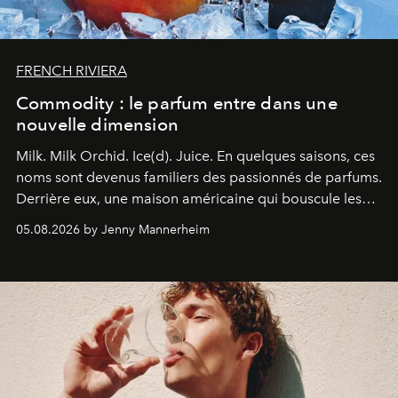
FRENCH RIVIERA
Commodity : le parfum entre dans une
nouvelle dimension
Milk. Milk Orchid. Ice(d). Juice.
En quelques saisons, ces
noms sont devenus familiers des passionnés de parfums.
Derrière eux, une maison américaine qui bouscule les
codes de la parfumerie contemporaine en proposant
05.08.2026 by Jenny Mannerheim
une approche aussi intuitive que personnelle :
Commodity
.