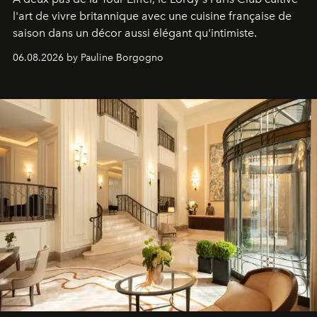
l'art de vivre britannique avec une cuisine française de
saison dans un décor aussi élégant qu'intimiste.
06.08.2026 by Pauline Borgogno