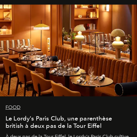
FOOD
Le Lordy's Paris Club, une parenthèse
british à deux pas de la Tour Eiffel
À deux pas de la Tour Eiffel, le Lordy's Paris Club cultive