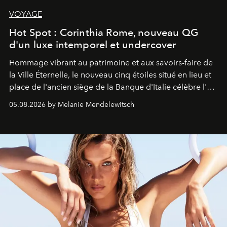
VOYAGE
Hot Spot : Corinthia Rome, nouveau QG
d'un luxe intemporel et undercover
Hommage vibrant au patrimoine et aux savoirs-faire de
la Ville Éternelle, le nouveau cinq étoiles situé en lieu et
place de l'ancien siège de la Banque d'Italie célèbre l'art
de vivre Romain dans toute son élégance intemporelle.
05.08.2026 by Melanie Mendelewitsch