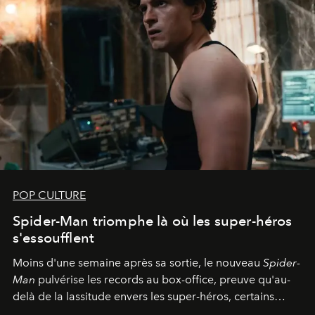
POP CULTURE
Spider-Man triomphe là où les super-héros
s'essoufflent
Moins d'une semaine après sa sortie, le nouveau
Spider-
Man
pulvérise les records au box-office, preuve qu'au-
delà de la lassitude envers les super-héros, certains
personnages continuent de susciter une ferveur intacte.