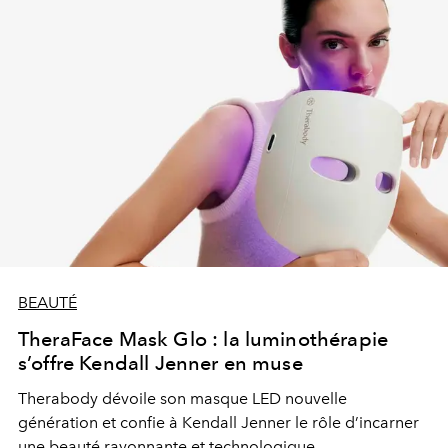
BEAUTÉ
TheraFace Mask Glo : la luminothérapie
s’offre Kendall Jenner en muse
Therabody dévoile son masque LED nouvelle
génération et confie à Kendall Jenner le rôle d’incarner
une beauté rayonnante et technologique.