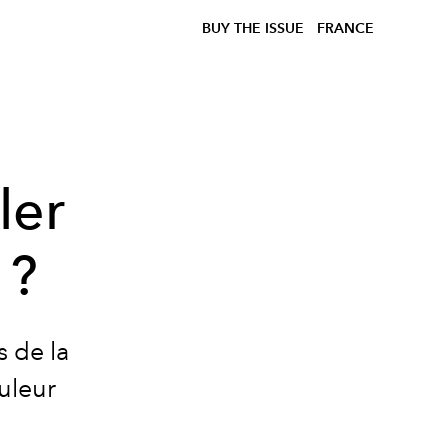
BUY THE ISSUE
FRANCE
ler
 ?
 de la
uleur