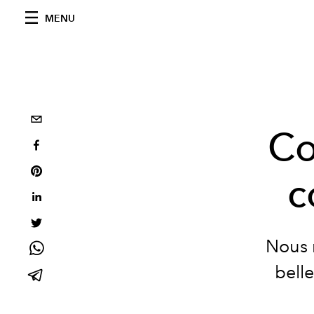
MENU
Co
c
Nous 
belle