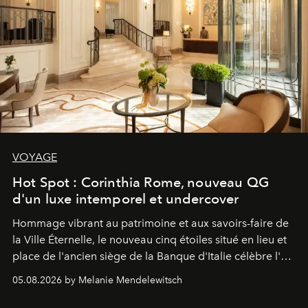
VOYAGE
Hot Spot : Corinthia Rome, nouveau QG
d'un luxe intemporel et undercover
Hommage vibrant au patrimoine et aux savoirs-faire de
la Ville Éternelle, le nouveau cinq étoiles situé en lieu et
place de l'ancien siège de la Banque d'Italie célèbre l'art
de vivre Romain dans toute son élégance intemporelle.
05.08.2026 by Melanie Mendelewitsch