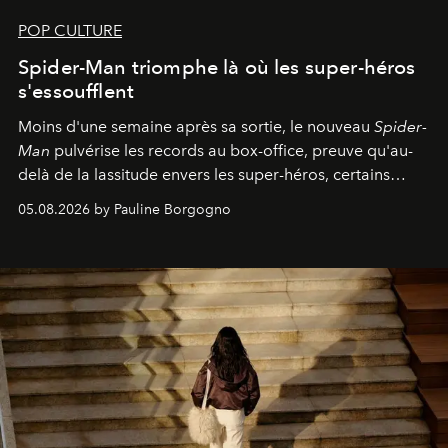
POP CULTURE
Spider-Man triomphe là où les super-héros
s'essoufflent
Moins d'une semaine après sa sortie, le nouveau
Spider-
Man
pulvérise les records au box-office, preuve qu'au-
delà de la lassitude envers les super-héros, certains
personnages continuent de susciter une ferveur intacte.
05.08.2026 by Pauline Borgogno