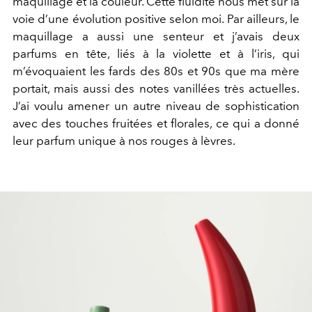
maquillage et la couleur. Cette fluidité nous met sur la
voie d’une évolution positive selon moi. Par ailleurs, le
maquillage a aussi une senteur et j’avais deux
parfums en tête, liés à la violette et à l’iris, qui
m’évoquaient les fards des 80s et 90s que ma mère
portait, mais aussi des notes vanillées très actuelles.
J’ai voulu amener un autre niveau de sophistication
avec des touches fruitées et florales, ce qui a donné
leur parfum unique à nos rouges à lèvres.