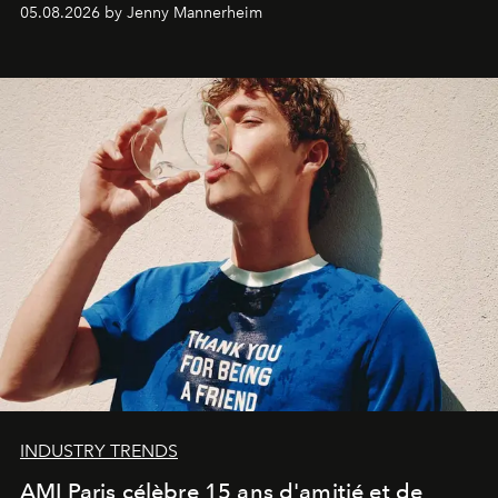
codes de la parfumerie contemporaine en proposant
05.08.2026 by Jenny Mannerheim
une approche aussi intuitive que personnelle :
Commodity
.
INDUSTRY TRENDS
AMI Paris célèbre 15 ans d'amitié et de