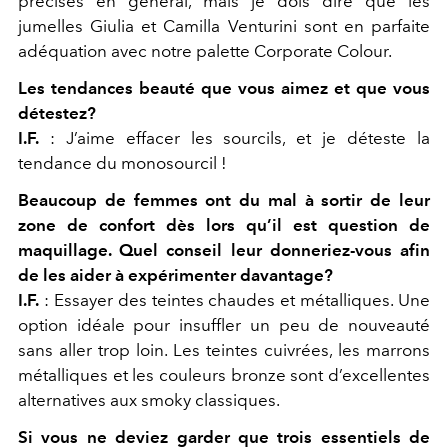
précises en général, mais je dois dire que les
jumelles Giulia et Camilla Venturini sont en parfaite
adéquation avec notre palette Corporate Colour.
Les tendances beauté que vous aimez et que vous
détestez?
I.F.
: J’aime effacer les sourcils, et je déteste la
tendance du monosourcil !
Beaucoup de femmes ont du mal à sortir de leur
zone de confort dès lors qu’il est question de
maquillage. Quel conseil leur donneriez-vous afin
de les aider à expérimenter davantage?
I.F.
: Essayer des teintes chaudes et métalliques. Une
option idéale pour insuffler un peu de nouveauté
sans aller trop loin. Les teintes cuivrées, les marrons
métalliques et les couleurs bronze sont d’excellentes
alternatives aux smoky classiques.
Si vous ne deviez garder que trois essentiels de