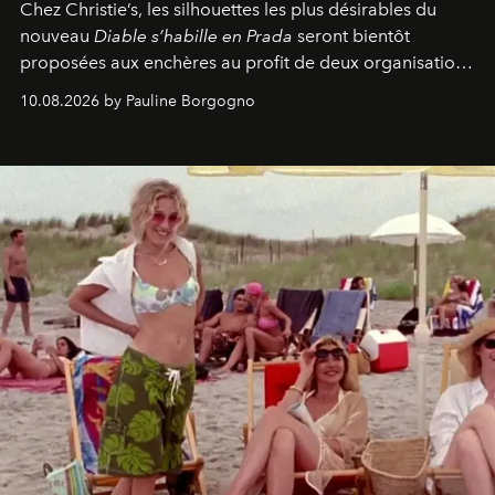
Chez Christie’s, les silhouettes les plus désirables du
nouveau
Diable s’habille en Prada
seront bientôt
proposées aux enchères au profit de deux organisations
engagées pour la presse et la mode.
10.08.2026 by Pauline Borgogno