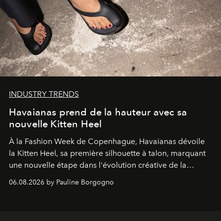
INDUSTRY TRENDS
Havaianas prend de la hauteur avec sa
nouvelle Kitten Heel
À la Fashion Week de Copenhague, Havaianas dévoile
la Kitten Heel, sa première silhouette à talon, marquant
une nouvelle étape dans l'évolution créative de la
marque.
06.08.2026 by Pauline Borgogno