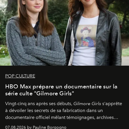
POP CULTURE
HBO Max prépare un documentaire sur la
série culte "Gilmore Girls"
Vingt-cinq ans après ses débuts,
Gilmore Girls
s'apprête
à dévoiler les secrets de sa fabrication dans un
documentaire officiel mêlant témoignages, archives
inédites et plongée dans les coulisses d'un phénomène
07.08.2026 by Pauline Borgogno