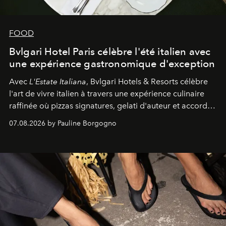
FOOD
Bvlgari Hotel Paris célèbre l'été italien avec
une expérience gastronomique d'exception
Avec
L'Estate Italiana
, Bvlgari Hotels & Resorts célèbre
l'art de vivre italien à travers une expérience culinaire
raffinée où pizzas signatures, gelati d'auteur et accords
d'exception composent un véritable voyage sensoriel.
07.08.2026 by Pauline Borgogno