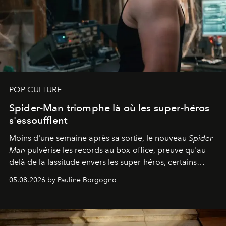
POP CULTURE
Spider-Man triomphe là où les super-héros
s'essoufflent
Moins d'une semaine après sa sortie, le nouveau
Spider-
Man
pulvérise les records au box-office, preuve qu'au-
delà de la lassitude envers les super-héros, certains
personnages continuent de susciter une ferveur intacte.
05.08.2026 by Pauline Borgogno