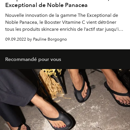
Exceptional de Noble Panacea
Nouvelle innovation de la gamme The Exceptional de
Noble Panacea, le Booster Vitamine C vient détrôner
tous les produits skincare enrichis de l’actif star jusqu’ici
vus sur le marché. On vous explique pourquoi.
09.09.2022 by Pauline Borgogno
Recommandé pour vous