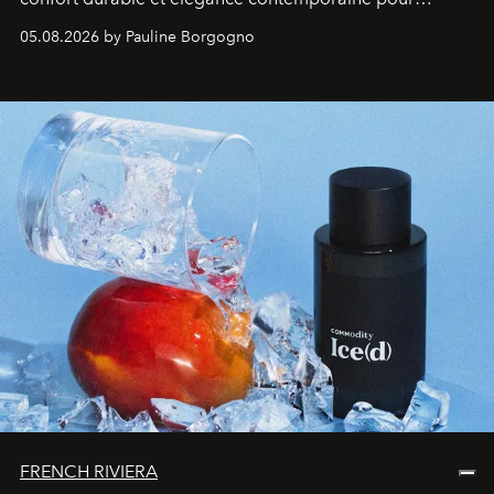
accompagner les explorations du quotidien.
05.08.2026 by Pauline Borgogno
FRENCH RIVIERA