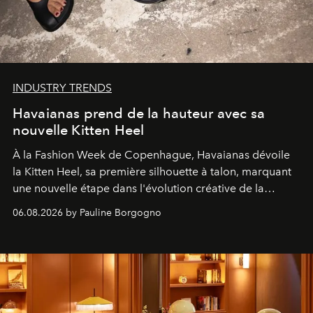
INDUSTRY TRENDS
Havaianas prend de la hauteur avec sa
nouvelle Kitten Heel
À la Fashion Week de Copenhague, Havaianas dévoile
la Kitten Heel, sa première silhouette à talon, marquant
une nouvelle étape dans l'évolution créative de la
marque.
06.08.2026 by Pauline Borgogno