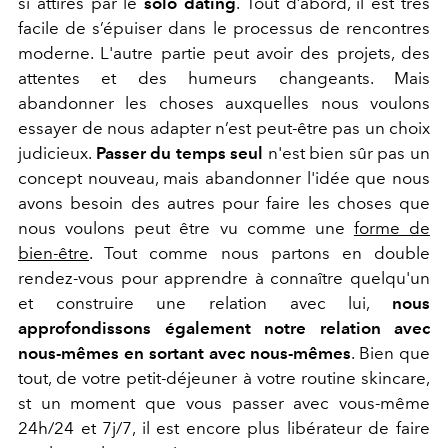
si attirés par le
solo dating
. Tout d’abord, il est très
facile de s’épuiser dans le processus de rencontres
moderne. L'autre partie peut avoir des projets, des
attentes et des humeurs changeants. Mais
abandonner les choses auxquelles nous voulons
essayer de nous adapter n’est peut-être pas un choix
judicieux.
Passer du temps seul
n'est bien sûr pas un
concept nouveau, mais abandonner l'idée que nous
avons besoin des autres pour faire les choses que
nous voulons peut être vu comme une
forme de
bien-être
. Tout comme nous partons en double
rendez-vous pour apprendre à connaître quelqu'un
et construire une relation avec lui,
nous
approfondissons également notre relation avec
nous-mêmes en sortant avec nous-mêmes
. Bien que
tout, de votre petit-déjeuner à votre routine skincare,
st un moment que vous passer avec vous-même
24h/24 et 7j/7, il est encore plus libérateur de faire