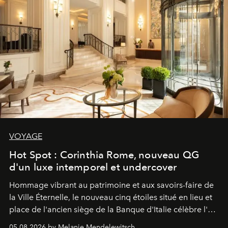
VOYAGE
Hot Spot : Corinthia Rome, nouveau QG
d'un luxe intemporel et undercover
Hommage vibrant au patrimoine et aux savoirs-faire de
la Ville Éternelle, le nouveau cinq étoiles situé en lieu et
place de l'ancien siège de la Banque d'Italie célèbre l'art
de vivre Romain dans toute son élégance intemporelle.
05.08.2026 by Melanie Mendelewitsch