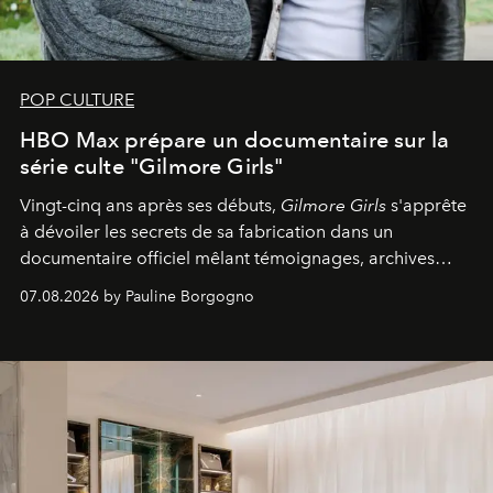
POP CULTURE
HBO Max prépare un documentaire sur la
série culte "Gilmore Girls"
Vingt-cinq ans après ses débuts,
Gilmore Girls
s'apprête
à dévoiler les secrets de sa fabrication dans un
documentaire officiel mêlant témoignages, archives
inédites et plongée dans les coulisses d'un phénomène
07.08.2026 by Pauline Borgogno
générationnel.