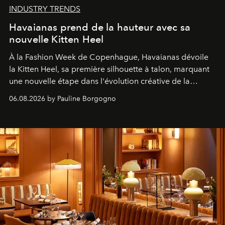
INDUSTRY TRENDS
Havaianas prend de la hauteur avec sa
nouvelle Kitten Heel
À la Fashion Week de Copenhague, Havaianas dévoile
la Kitten Heel, sa première silhouette à talon, marquant
une nouvelle étape dans l'évolution créative de la
marque.
06.08.2026 by Pauline Borgogno