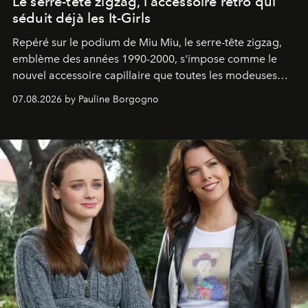
Le serre-tête zigzag, l'accessoire rétro qui
séduit déjà les It-Girls
Repéré sur le podium de Miu Miu, le serre-tête zigzag,
emblème des années 1990-2000, s'impose comme le
nouvel accessoire capillaire que toutes les modeuses
s'arrachent déjà.
07.08.2026 by Pauline Borgogno