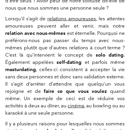
d'être seuls ? Avoir peur de notre solitude dit-elle de
nous que nous sommes une personne seule ?
Lorsqu’il s’agit de
relations amoureuses
, les attentes
amoureuses peuvent aller et venir, mais notre
relation avec nous-mêmes
est éternelle. Pourquoi ne
préférons-nous pas passer du temps avec nous-
mêmes plutôt que d'autres relations à court terme ?
C’est là qu’intervient le concept de
solo dating
.
Également appelées
self-dating
et parfois même
masturdating
, celles-ci consistent à accepter la vie
sans deux personnes et donc sans validation externe.
Il s’agit d’arrêter d’attendre que quelqu’un vous
rejoigne et de
faire ce que vous voulez
quand
même. Un exemple de ceci est de réduire vos
activités à deux au dîner, au
cinéma
, au bowling ou au
karaoké à une seule personne.
Il y a plusieurs raisons pour lesquelles nous sommes