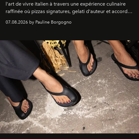
l'art de vivre italien à travers une expérience culinaire
raffinée où pizzas signatures, gelati d'auteur et accords
d'exception composent un véritable voyage sensoriel.
07.08.2026 by Pauline Borgogno