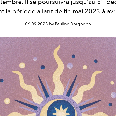
tembre. Il se poursuivra jusqu
’
au 31
dé
nt la période allant de fin mai 2023 à avr
06.09.2023 by Pauline Borgogno