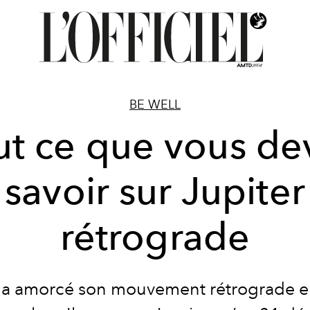
BE WELL
ut ce que vous de
savoir sur Jupiter
rétrograde
 a
amorcé
son mouvement rétrograde en