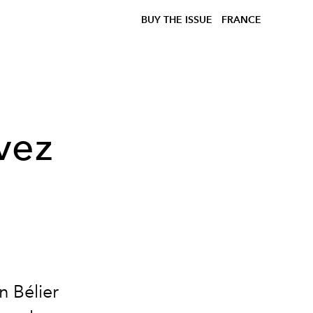
BUY THE ISSUE
FRANCE
vez
 Bélier