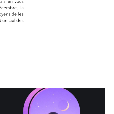
mais en vous
écembre, la
oyens de les
 un ciel des