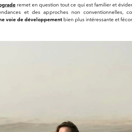
rograde
remet en question tout ce qui est familier et
évide
endances et des approches non conventionnelles, co
une voie de développement
bien plus intéressante et
féco