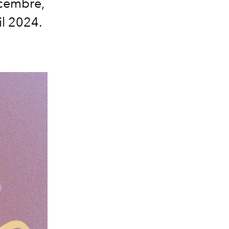
cembre,
il 2024.