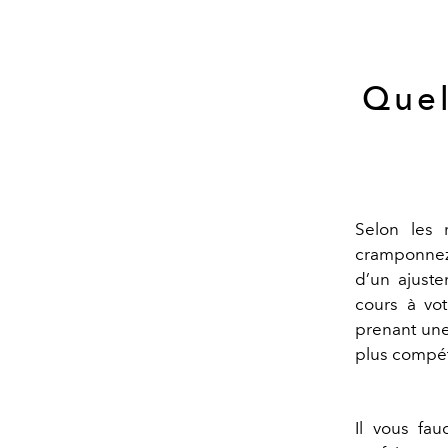
Quel
Selon les 
cramponne
d
’
un ajuste
cours à vot
prenant une
plus compé
Il
vous fau