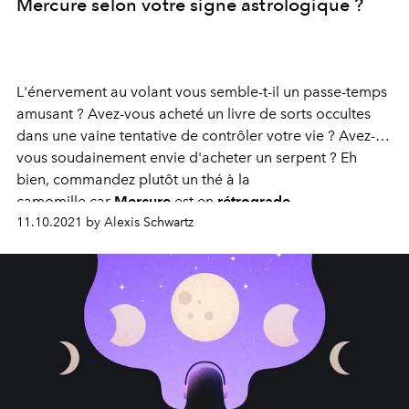
Mercure selon votre signe astrologique ?
L'énervement au volant vous semble-t-il un passe-temps
amusant ? Avez-vous acheté un livre de sorts occultes
dans une vaine tentative de contrôler votre vie ? Avez-
vous soudainement envie d'acheter un serpent ? Eh
bien, commandez plutôt un thé à la
camomille car
Mercure
est en
rétrograde
.
11.10.2021 by Alexis Schwartz