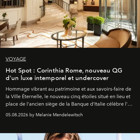
VOYAGE
Hot Spot : Corinthia Rome, nouveau QG
d'un luxe intemporel et undercover
Hommage vibrant au patrimoine et aux savoirs-faire de
la Ville Éternelle, le nouveau cinq étoiles situé en lieu et
place de l'ancien siège de la Banque d'Italie célèbre l'art
de vivre Romain dans toute son élégance intemporelle.
05.08.2026 by Melanie Mendelewitsch