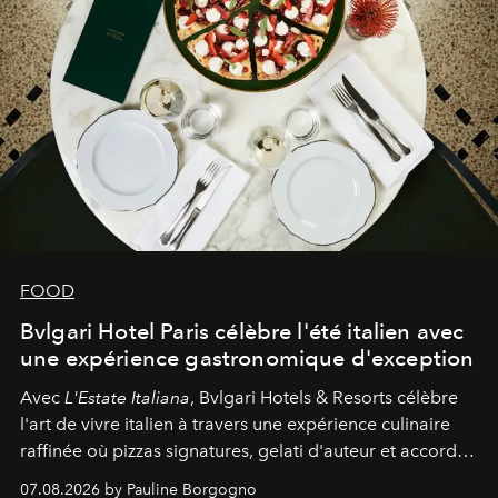
FOOD
Bvlgari Hotel Paris célèbre l'été italien avec
une expérience gastronomique d'exception
Avec
L'Estate Italiana
, Bvlgari Hotels & Resorts célèbre
l'art de vivre italien à travers une expérience culinaire
raffinée où pizzas signatures, gelati d'auteur et accords
d'exception composent un véritable voyage sensoriel.
07.08.2026 by Pauline Borgogno