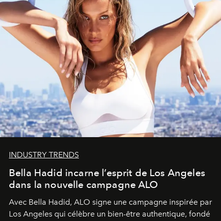
INDUSTRY TRENDS
Bella Hadid incarne l’esprit de Los Angeles
dans la nouvelle campagne ALO
Avec Bella Hadid, ALO signe une campagne inspirée par
Los Angeles qui célèbre un bien-être authentique, fondé