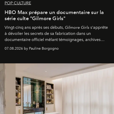
POP CULTURE
HBO Max prépare un documentaire sur la
série culte "Gilmore Girls"
Vingt-cinq ans après ses débuts,
Gilmore Girls
s'apprête
à dévoiler les secrets de sa fabrication dans un
documentaire officiel mêlant témoignages, archives
inédites et plongée dans les coulisses d'un phénomène
07.08.2026 by Pauline Borgogno
générationnel.