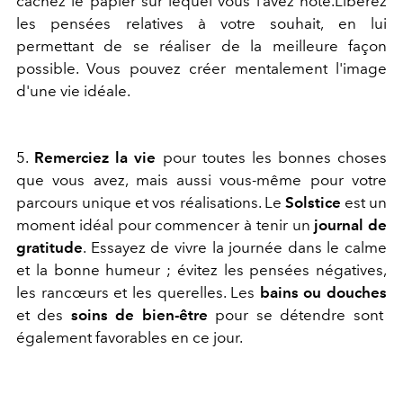
cachez le papier sur lequel vous l’avez noté.
Libérez
les pensées relatives à votre souhait, en lui
permettant de se réaliser de la meilleure façon
possible. Vous pouvez créer mentalement l'image
d'une vie idéale.
5.
Remerciez la vie
pour toutes les bonnes choses
que vous avez, mais aussi vous-même pour votre
parcours unique et vos réalisations. Le
Solstice
est un
moment idéal pour commencer à tenir un
journal de
gratitude
. Essayez de vivre la journée dans le calme
et la bonne humeur ; évitez les pensées négatives,
les rancœurs et les querelles. Les
bains ou douches
et des
soins de bien-être
pour se détendre sont
également favorables en ce jour.