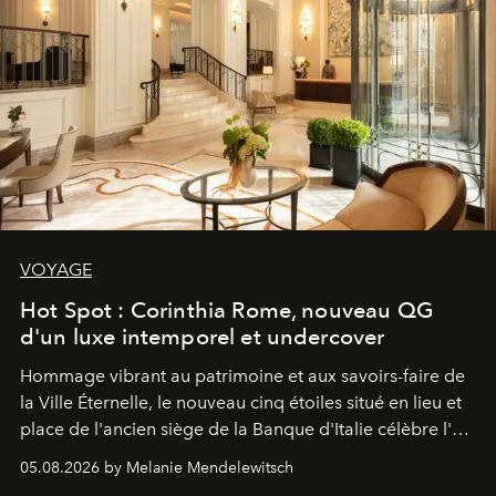
VOYAGE
Hot Spot : Corinthia Rome, nouveau QG
d'un luxe intemporel et undercover
Hommage vibrant au patrimoine et aux savoirs-faire de
la Ville Éternelle, le nouveau cinq étoiles situé en lieu et
place de l'ancien siège de la Banque d'Italie célèbre l'art
de vivre Romain dans toute son élégance intemporelle.
05.08.2026 by Melanie Mendelewitsch