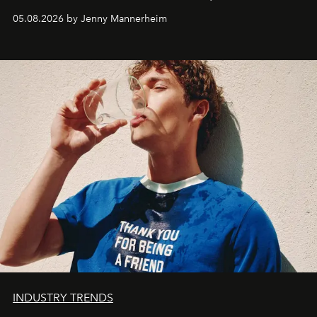
codes de la parfumerie contemporaine en proposant
05.08.2026 by Jenny Mannerheim
une approche aussi intuitive que personnelle :
Commodity
.
INDUSTRY TRENDS