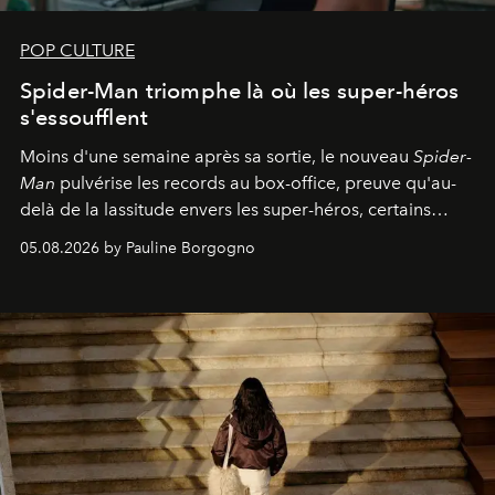
POP CULTURE
Spider-Man triomphe là où les super-héros
s'essoufflent
Moins d'une semaine après sa sortie, le nouveau
Spider-
Man
pulvérise les records au box-office, preuve qu'au-
delà de la lassitude envers les super-héros, certains
personnages continuent de susciter une ferveur intacte.
05.08.2026 by Pauline Borgogno