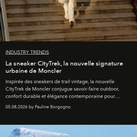
INDUSTRY TRENDS
La sneaker CityTrek, la nouvelle signature
urbaine de Moncler
Inspirée des sneakers de trail vintage, la nouvelle
CityTrek de Moncler conjugue savoir-faire outdoor,
confort durable et élégance contemporaine pour
accompagner les explorations du quotidien.
05.08.2026 by Pauline Borgogno