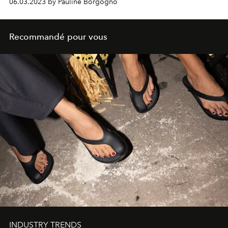
06.03.2023 by Pauline Borgogno
Recommandé pour vous
INDUSTRY TRENDS