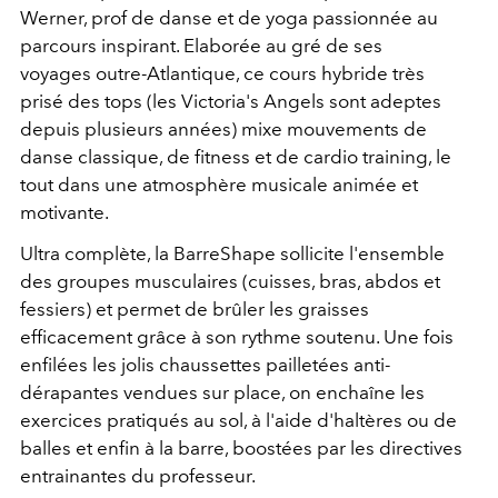
Werner, prof de danse et de yoga passionnée au
parcours inspirant. Elaborée au gré de ses
voyages outre-Atlantique, ce cours hybride très
prisé des tops (les Victoria's Angels sont adeptes
depuis plusieurs années) mixe mouvements de
danse classique, de fitness et de cardio training, le
tout dans une atmosphère musicale animée et
motivante.
Ultra complète, la BarreShape sollicite l'ensemble
des groupes musculaires (cuisses, bras, abdos et
fessiers) et permet de brûler les graisses
efficacement grâce à son rythme soutenu. Une fois
enfilées les jolis chaussettes pailletées anti-
dérapantes vendues sur place, on enchaîne les
exercices pratiqués au sol, à l'aide d'haltères ou de
balles et enfin à la barre, boostées par les directives
entrainantes du professeur.