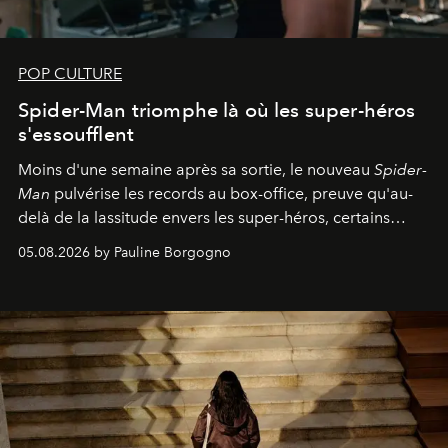
POP CULTURE
Spider-Man triomphe là où les super-héros
s'essoufflent
Moins d'une semaine après sa sortie, le nouveau
Spider-
Man
pulvérise les records au box-office, preuve qu'au-
delà de la lassitude envers les super-héros, certains
personnages continuent de susciter une ferveur intacte.
05.08.2026 by Pauline Borgogno