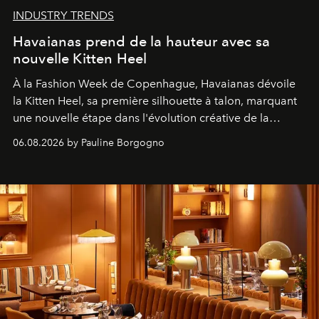
INDUSTRY TRENDS
Havaianas prend de la hauteur avec sa
nouvelle Kitten Heel
À la Fashion Week de Copenhague, Havaianas dévoile
la Kitten Heel, sa première silhouette à talon, marquant
une nouvelle étape dans l'évolution créative de la
marque.
06.08.2026 by Pauline Borgogno