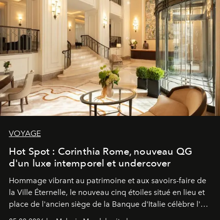
VOYAGE
Hot Spot : Corinthia Rome, nouveau QG
d'un luxe intemporel et undercover
Hommage vibrant au patrimoine et aux savoirs-faire de
la Ville Éternelle, le nouveau cinq étoiles situé en lieu et
place de l'ancien siège de la Banque d'Italie célèbre l'art
de vivre Romain dans toute son élégance intemporelle.