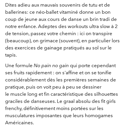
Dites adieu aux mauvais souvenirs de tutu et de
ballerines: ce néo-ballet vitaminé donne un bon
coup de jeune aux cours de danse un brin tradi de
notre enfance. Adeptes des workouts ultra slow à 2
de tension, passez votre chemin : ici on transpire
(beaucoup), on grimace (souvent), en particulier lors
des exercices de gainage pratiqués au sol sur le
tapis.
Une formule
No pain no gain
qui porte cependant
ses fruits rapidement : on s'affine et on se tonifie
considérablement dès les premières semaines de
pratique, puis on voit peu à peu se dessiner
le muscle long et fin caractéristique des silhouettes
graciles de danseuses. Le graal absolu des fit girls
frenchy, définitivement moins portées sur les
musculatures imposantes que leurs homogames
Américaines.