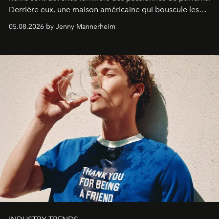
Derrière eux, une maison américaine qui bouscule les
codes de la parfumerie contemporaine en proposant
05.08.2026 by Jenny Mannerheim
une approche aussi intuitive que personnelle :
Commodity
.