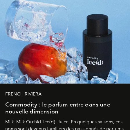
FRENCH RIVIERA
Commodity : le parfum entre dans une
nouvelle dimension
Milk. Milk Orchid. Ice(d). Juice.
En quelques saisons, ces
noms sont devenus familiers des passionnés de parfums.