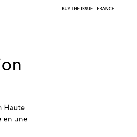
BUY THE ISSUE
FRANCE
ion
on Haute
e en une
.