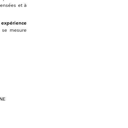
 pensées et à
expérience
e se mesure
ANE