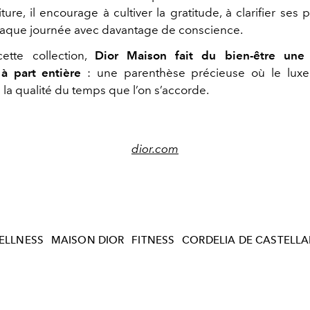
iture, il encourage à cultiver la gratitude, à clarifier ses
chaque journée avec davantage de conscience.
cette collection,
Dior Maison
fait du bien-être une 
à part entière
: une parenthèse précieuse où le lux
la qualité du temps que l’on s’accorde.
dior.com
ELLNESS
MAISON DIOR
FITNESS
CORDELIA DE CASTELL