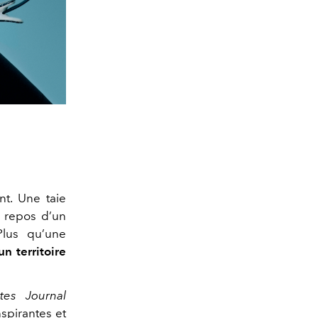
t. Une taie
e repos d’un
Plus qu’une
n territoire
tes Journal
spirantes et