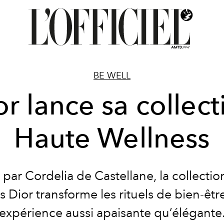
BE WELL
or lance sa collect
Haute Wellness
 par
Cordelia de Castellane
, la collecti
s Dior transforme les rituels de bien-êtr
expérience aussi apaisante qu’élégante