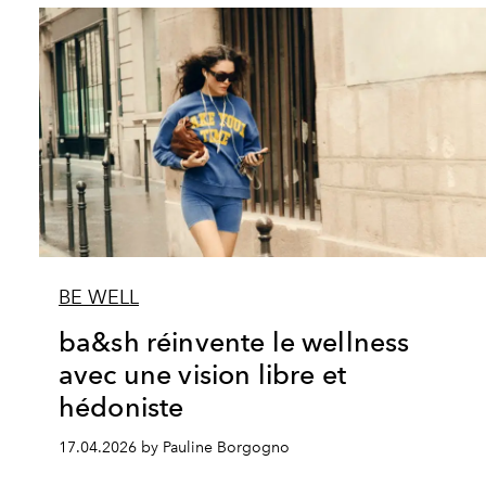
BE WELL
ba&sh réinvente le wellness
avec une vision libre et
hédoniste
17.04.2026 by Pauline Borgogno