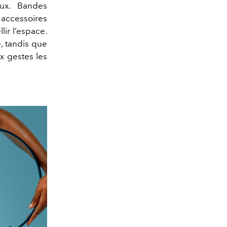
ux. Bandes
accessoires
ir l’espace.
, tandis que
x gestes les