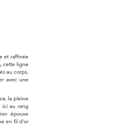
 et raffinée
n
, cette ligne
és au corps,
ouer avec une
ce, la pleine
 ici au rang
ation épouse
 en fil d’or