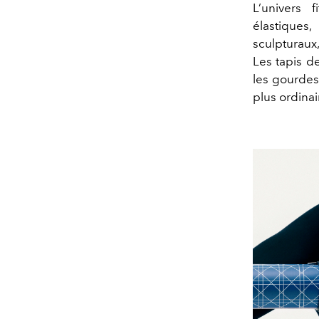
L’univers
élastiques
sculpturaux
Les tapis d
les gourdes
plus ordinai