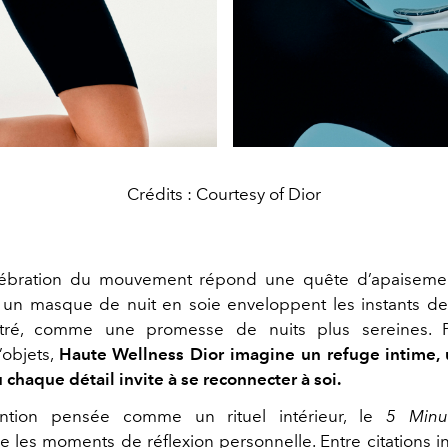
Crédits : Courtesy of Dior
lébration du mouvement répond une quête d’apaisemen
et un masque de nuit en soie enveloppent les instants d
utré, comme une promesse de nuits plus sereines. 
’objets,
Haute Wellness Dior imagine un refuge intime, u
chaque détail invite à se reconnecter à soi.
ention pensée comme un rituel intérieur, le
5 Minu
les moments de réflexion personnelle. Entre citations in