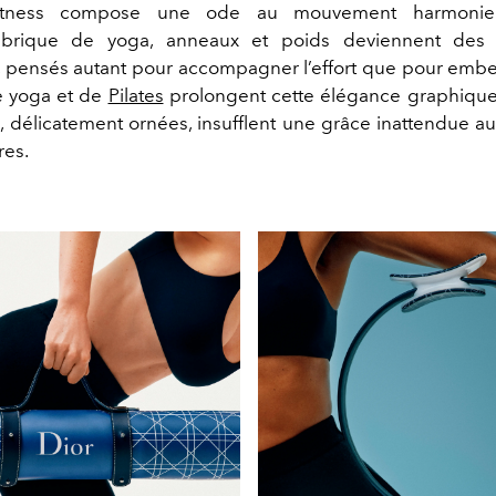
 fitness compose une ode au mouvement harmonie
, brique de yoga, anneaux et poids deviennent des 
, pensés autant pour accompagner l’effort que pour embell
e yoga et de
Pilates
prolongent cette élégance graphique
, délicatement ornées, insufflent une grâce inattendue au
res.