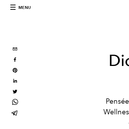
MENU
Di
Pensée
Wellnes