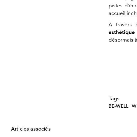
pistes d’écr
accueillir 
À travers 
esthétique 
désormais à 
Tags
BE-WELL
W
Articles associés