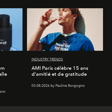
INDUSTRY TRENDS
um
AMI Paris célèbre 15 ans
lle
d'amitié et de gratitude
03.08.2026 by Pauline Borgogno
eim