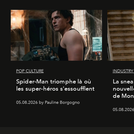
POP CULTURE
INDUSTRY
Spider-Man triomphe là où
La snea
les super-héros s'essoufflent
nouvell
de Mon
05.08.2026 by Pauline Borgogno
05.08.2026