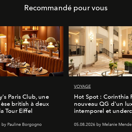
Recommandé pour vous
VOYAGE
y's Paris Club, une
Hot Spot : Corinthia
èse british à deux
nouveau QG d'un lu
a Tour Eiffel
intemporel et under
 by Pauline Borgogno
05.08.2026 by Melanie Mende