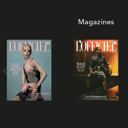
Magazines