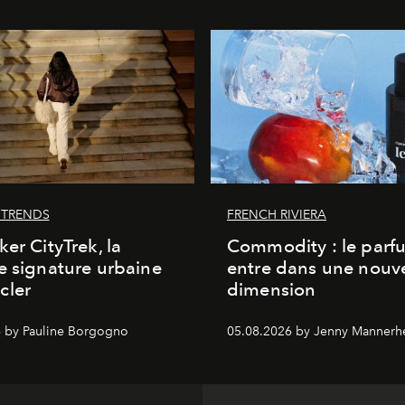
 TRENDS
FRENCH RIVIERA
ker CityTrek, la
Commodity : le parf
e signature urbaine
entre dans une nouve
cler
dimension
 by Pauline Borgogno
05.08.2026 by Jenny Mannerh