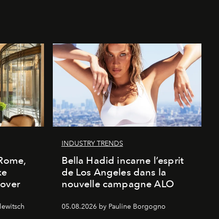
INDUSTRY TRENDS
 Rome,
Bella Hadid incarne l’esprit
xe
de Los Angeles dans la
cover
nouvelle campagne ALO
lewitsch
05.08.2026 by Pauline Borgogno