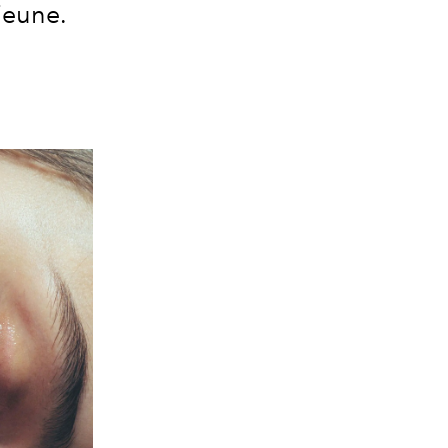
jeune.