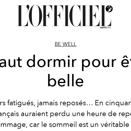
BE WELL
 faut dormir pour ê
belle
rs fatigués, jamais reposés… En cinquan
rançais auraient perdu une heure de rep
ommage, car le sommeil est un véritable é