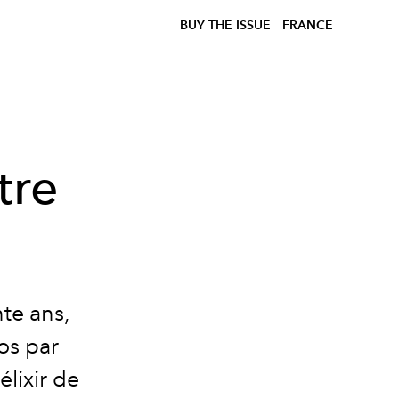
BUY THE ISSUE
FRANCE
tre
te ans,
os par
lixir de