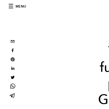
MENU
f
G