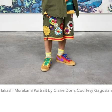
Takashi Murakami Portrait by Claire Dorn, Courtesy Gagosian