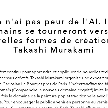
e n'ai pas peur de l'AI. 
ains se tourneront ver
elles formes de créatio
Takashi Murakami
fort continu pour apprendre et appliquer de nouvelles te
ocessus créatifs, Takashi Murakami organise une expositio
à Gagosian Le Bourget près de Paris.
Understanding the 
Domain
(
Comprendre le nouveau domaine cognitif) invite le
a fois le domaine de la peinture pop et traditionnelle avec 
re. Pour encourager le public à venir en personne au verni