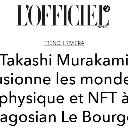
FRENCH RIVIERA
Takashi Murakam
usionne les mond
physique et NFT 
agosian Le Bourg