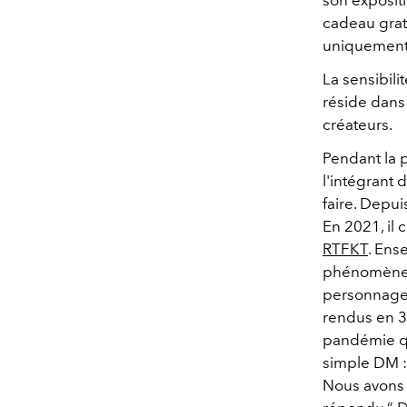
son expositi
cadeau grat
uniquement 
La sensibil
réside dans
créateurs.
Pendant la 
l'intégrant 
faire. Depui
En 2021, il 
RTFKT
. Ens
phénomène
personnages 
rendus en 3
pandémie qu
simple DM :
Nous avons s