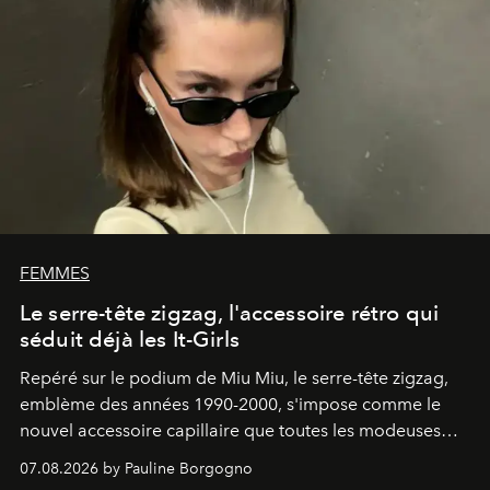
FEMMES
Le serre-tête zigzag, l'accessoire rétro qui
séduit déjà les It-Girls
Repéré sur le podium de Miu Miu, le serre-tête zigzag,
emblème des années 1990-2000, s'impose comme le
nouvel accessoire capillaire que toutes les modeuses
s'arrachent déjà.
07.08.2026 by Pauline Borgogno