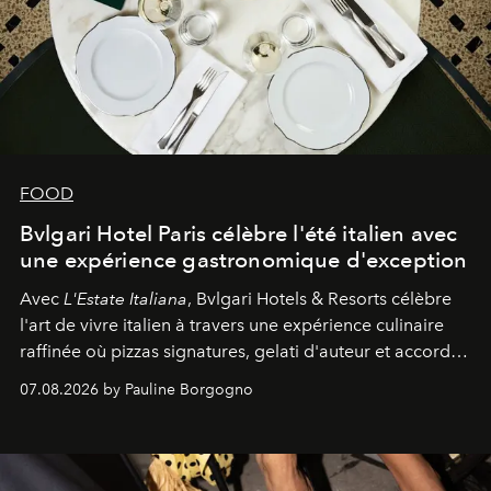
FOOD
Bvlgari Hotel Paris célèbre l'été italien avec
une expérience gastronomique d'exception
Avec
L'Estate Italiana
, Bvlgari Hotels & Resorts célèbre
l'art de vivre italien à travers une expérience culinaire
raffinée où pizzas signatures, gelati d'auteur et accords
d'exception composent un véritable voyage sensoriel.
07.08.2026 by Pauline Borgogno