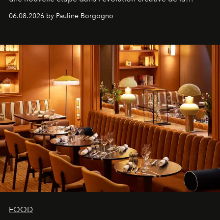
marque.
06.08.2026 by Pauline Borgogno
FOOD