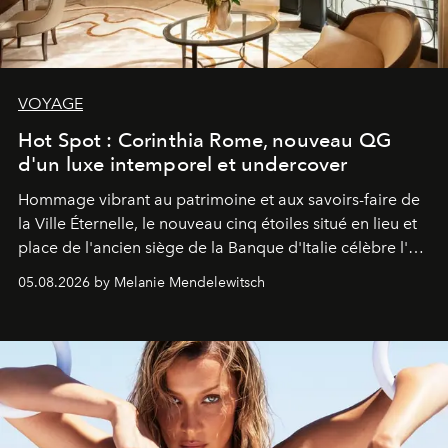
VOYAGE
Hot Spot : Corinthia Rome, nouveau QG
d'un luxe intemporel et undercover
Hommage vibrant au patrimoine et aux savoirs-faire de
la Ville Éternelle, le nouveau cinq étoiles situé en lieu et
place de l'ancien siège de la Banque d'Italie célèbre l'art
de vivre Romain dans toute son élégance intemporelle.
05.08.2026 by Melanie Mendelewitsch