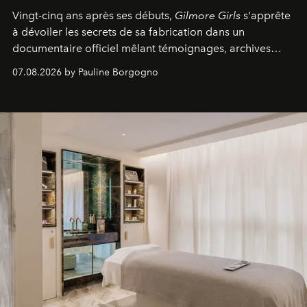
Vingt-cinq ans après ses débuts,
Gilmore Girls
s'apprête
à dévoiler les secrets de sa fabrication dans un
documentaire officiel mêlant témoignages, archives
inédites et plongée dans les coulisses d'un phénomène
07.08.2026 by Pauline Borgogno
générationnel.