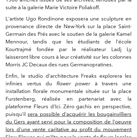
suite à la galerie Marie Victoire Poliakoff.
L'artiste Ugo Rondinone exposera une sculpture en
provenance directe de New-York sur la place Saint-
Germain des Prés avec le soutien de la galerie Kamel
Mennour, tandis que les étudiants de l'école
Kourtrajmé fondée par le réalisateur Ladj Ly
laisseront libre cours à leur créativité sur les colonnes
Morris JC Decaux des rues Germanopratines.
Enfin, le studio d'architecture Freaks explorera les
infinies vertus du
flower power
à travers une
installation florale monumentale située sur la place
Furstenberg, réalisée en partenariat avec la
plateforme Fleurs d'Ici. Zéro gachis en perspective,
puisqu'il
sera possible d'acquérir les bougainvilliers
du Gers ayant servi pour la composition de l'oeuvre
lors d'une vente caritative au profit du mouvement
Slow Flower, qui milite pour la vente de fleurs locales