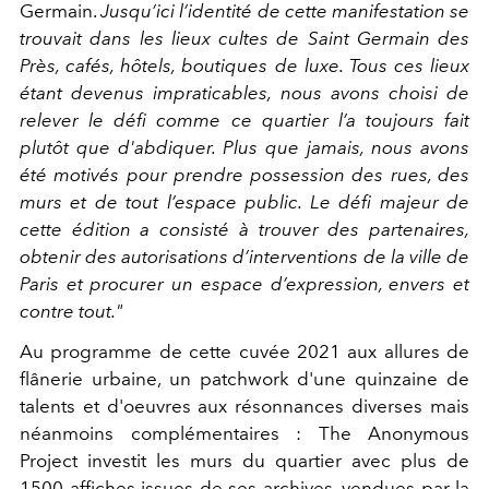
Germain.
Jusqu’ici l’identité de cette manifestation se
trouvait dans les lieux cultes de Saint Germain des
Près, cafés, hôtels, boutiques de luxe. Tous ces lieux
étant devenus impraticables, nous avons choisi de
relever le défi comme ce quartier l’a toujours fait
plutôt que d'abdiquer. Plus que jamais, nous avons
été motivés pour prendre possession des rues, des
murs et de tout l’espace public. Le défi majeur
de
cette édition a consisté à trouver des partenaires,
obtenir des autorisations d’interventions de la ville de
Paris et procurer un espace d’expression, envers et
contre tout."
Au programme de cette cuvée 2021 aux allures de
flânerie urbaine, un patchwork d'une quinzaine de
talents et d'oeuvres aux résonnances diverses mais
néanmoins complémentaires : The Anonymous
Project investit les murs du quartier avec plus de
1500 affiches issues de ses archives, vendues par la