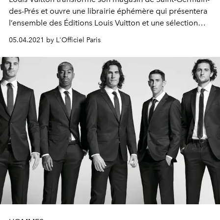
des-Prés et
ouvre une librairie éphémère qui présentera
l’ensemble des Éditions Louis Vuitton et une
sélection
d’ouvrages choisis avec inspiration et parti pris. Art de
05.04.2021 by L'Officiel Paris
vivre, mode,
photographie, beaux-arts, architecture ou
design, la Maison propose un voyage à travers les livres.