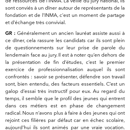
de ressources de l’INMA. La veille du jury national, ils
sont conviés à un dîner autour de représentants de la
fondation et de l’INMA, c'est un moment de partage
et d’échange très convivial.
GR :
Généralement un ancien lauréat assiste aussi à
ce dîner, cela rassure les candidats car ils sont plein
de questionnements sur leur prise de parole du
lendemain face au jury. Il est à noter qu’en dehors de
la présentation de fin d’études, c’est le premier
exercice de professionnalisation auquel ils sont
confrontés : savoir se présenter, défendre son travail
sont, bien entendu, des facteurs essentiels. C’est un
galop d’essai très instructif pour eux. Au regard du
temps, il semble que le profil des jeunes qui entrent
dans ces métiers est en phase de changement
radical. Nous n’avons plus à faire à des jeunes qui ont
rejoint ces filières par défaut car en échec scolaire,
aujourd’hui ils sont animés par une vraie vocation.