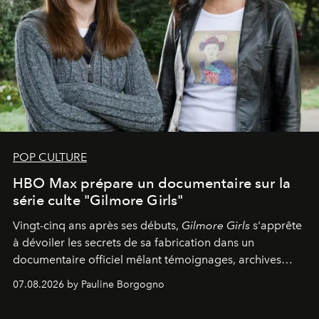
POP CULTURE
HBO Max prépare un documentaire sur la
série culte "Gilmore Girls"
Vingt-cinq ans après ses débuts,
Gilmore Girls
s'apprête
à dévoiler les secrets de sa fabrication dans un
documentaire officiel mêlant témoignages, archives
inédites et plongée dans les coulisses d'un phénomène
07.08.2026 by Pauline Borgogno
générationnel.