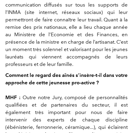
communication diffusés sur tous les supports de
l’INMA (site internet, réseaux sociaux) qui leur
permettront de faire connaître leur travail. Quant à la
remise des prix nationaux, elle a lieu chaque année
au Ministère de l’Economie et des Finances, en
présence de la ministre en charge de l’artisanat. C’est
un moment très solennel et valorisant pour les jeunes
lauréats qui viennent accompagnés de leurs
professeurs et de leur famille.
Comment le regard des aînés s’insère-t-il dans votre
approche de cette jeunesse pro-active ?
MHF :
Outre notre Jury, composé de personnalités
qualifiées et de partenaires du secteur, il est
également très important pour nous de faire
intervenir des experts de chaque discipline
(ébénisterie, ferronnerie, céramique...), qui éclairent