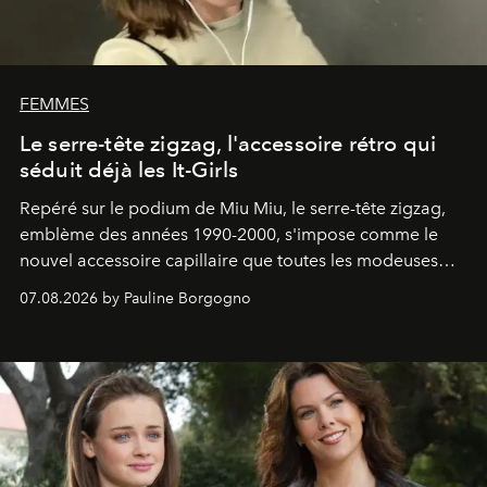
FEMMES
Le serre-tête zigzag, l'accessoire rétro qui
séduit déjà les It-Girls
Repéré sur le podium de Miu Miu, le serre-tête zigzag,
emblème des années 1990-2000, s'impose comme le
nouvel accessoire capillaire que toutes les modeuses
s'arrachent déjà.
07.08.2026 by Pauline Borgogno