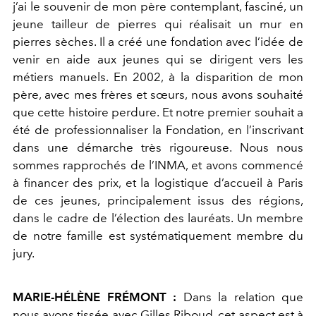
j’ai le souvenir de mon père contemplant, fasciné, un
jeune tailleur de pierres qui réalisait un mur en
pierres sèches. Il a créé une fondation avec l’idée de
venir en aide aux jeunes qui se dirigent vers les
métiers manuels. En 2002, à la disparition de mon
père, avec mes frères et sœurs, nous avons souhaité
que cette histoire perdure. Et notre premier souhait a
été de professionnaliser la Fondation, en l’inscrivant
dans une démarche très rigoureuse. Nous nous
sommes rapprochés de l’INMA, et avons commencé
à financer des prix, et la logistique d’accueil à Paris
de ces jeunes, principalement issus des régions,
dans le cadre de l’élection des lauréats. Un membre
de notre famille est systématiquement membre du
jury.
MARIE-HÉLÈNE FRÉMONT :
Dans la relation que
nous avons tissée avec Gilles Riboud, cet aspect est à