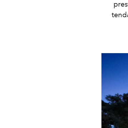
pres
tenda