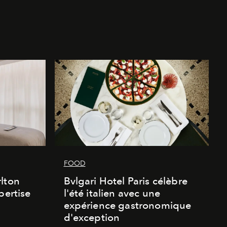
FOOD
lton
Bvlgari Hotel Paris célèbre
pertise
l'été italien avec une
expérience gastronomique
d'exception