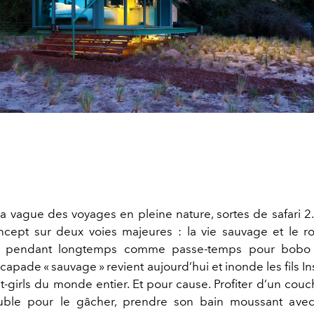
 la vague des voyages en pleine nature, sortes de safari 2
cept sur deux voies majeures : la vie sauvage et le r
e pendant longtemps comme passe-temps pour bobo
scapade « sauvage » revient aujourd’hui et inonde les fils 
it-girls du monde entier. Et pour cause. Profiter d’un couc
ble pour le gâcher, prendre son bain moussant avec