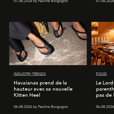
07.08.2026 by Pauline Borgogno
07.08.2026
INDUSTRY TRENDS
FOOD
Havaianas prend de la
Le Lord
hauteur avec sa nouvelle
parenth
Kitten Heel
pas de l
06.08.2026 by Pauline Borgogno
06.08.2026