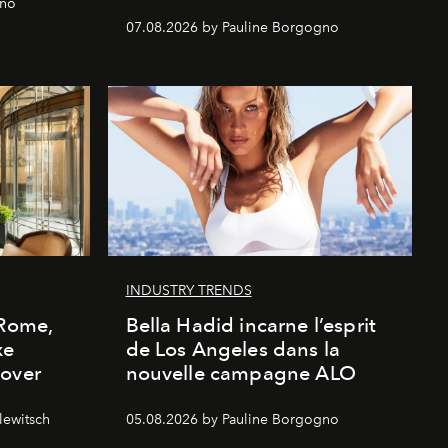
gno
07.08.2026 by Pauline Borgogno
INDUSTRY TRENDS
 Rome,
Bella Hadid incarne l’esprit
xe
de Los Angeles dans la
cover
nouvelle campagne ALO
lewitsch
05.08.2026 by Pauline Borgogno