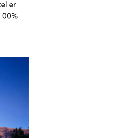
elier
n 100%