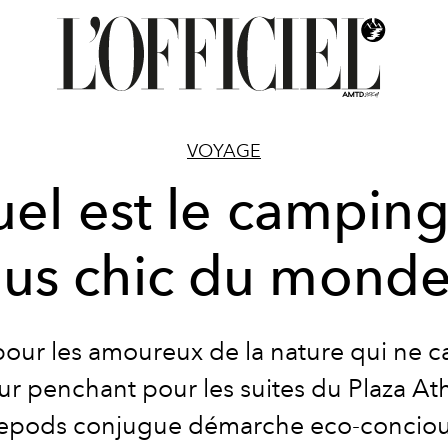
VOYAGE
el est le camping
lus chic du monde
our les amoureux de la nature qui ne 
ur penchant pour les suites du Plaza A
epods conjugue démarche eco-conciou