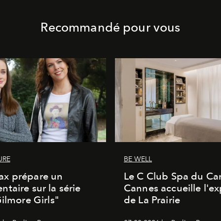
Recommandé pour vous
URE
BE WELL
x prépare un
Le C Club Spa du Car
taire sur la série
Cannes accueille l'ex
Gilmore Girls"
de La Prairie