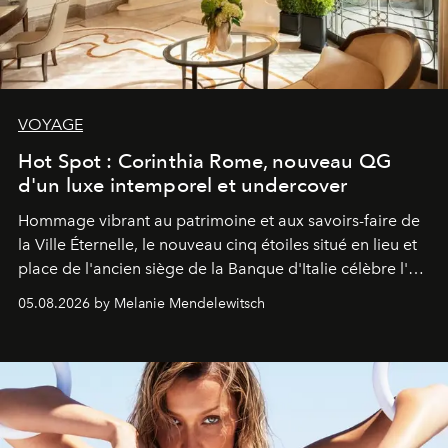
VOYAGE
Hot Spot : Corinthia Rome, nouveau QG
d'un luxe intemporel et undercover
Hommage vibrant au patrimoine et aux savoirs-faire de
la Ville Éternelle, le nouveau cinq étoiles situé en lieu et
place de l'ancien siège de la Banque d'Italie célèbre l'art
de vivre Romain dans toute son élégance intemporelle.
05.08.2026 by Melanie Mendelewitsch