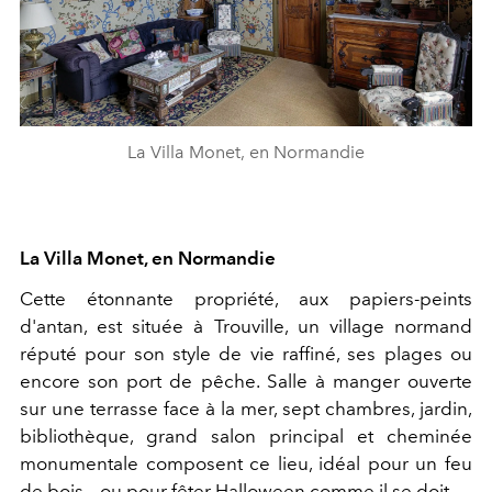
La Villa Monet, en Normandie
La Villa Monet, en Normandie
Cette étonnante propriété, aux papiers-peints
d'antan, est située à Trouville, un village normand
réputé pour son style de vie raffiné, ses plages ou
encore son port de pêche. Salle à manger ouverte
sur une terrasse face à la mer, sept chambres, jardin,
bibliothèque, grand salon principal et cheminée
monumentale composent ce lieu, idéal pour un feu
de bois... ou pour fêter Halloween comme il se doit.