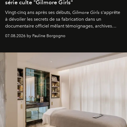
série culte "Gilmore Girls"
Vingt-cinq ans après ses débuts,
Gilmore Girls
s'apprête
à dévoiler les secrets de sa fabrication dans un
documentaire officiel mêlant témoignages, archives
inédites et plongée dans les coulisses d'un phénomène
07.08.2026 by Pauline Borgogno
générationnel.