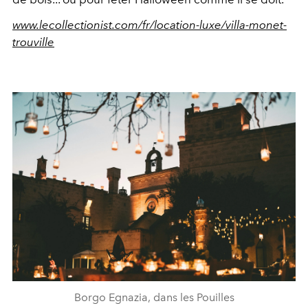
www.lecollectionist.com/fr/location-luxe/villa-monet-
trouville
Borgo Egnazia, dans les Pouilles