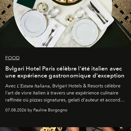
FOOD
Bvlgari Hotel Paris célèbre l'été italien avec
une expérience gastronomique d'exception
Avec
L'Estate Italiana
, Bvlgari Hotels & Resorts célèbre
l'art de vivre italien à travers une expérience culinaire
raffinée où pizzas signatures, gelati d'auteur et accords
d'exception composent un véritable voyage sensoriel.
07.08.2026 by Pauline Borgogno