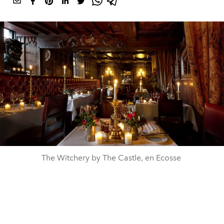
The Witchery by The Castle, en Ecosse