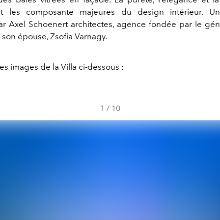
t les composante majeures du design intérieur. Un
r Axel Schoenert architectes, agence fondée par le gén
son épouse, Zsofia Varnagy.
s images de la Villa ci-dessous :
1
/
10