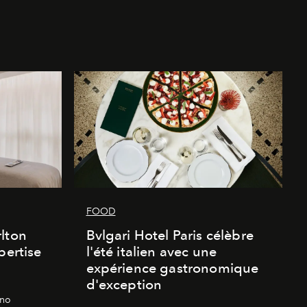
FOOD
lton
Bvlgari Hotel Paris célèbre
pertise
l'été italien avec une
expérience gastronomique
d'exception
gno