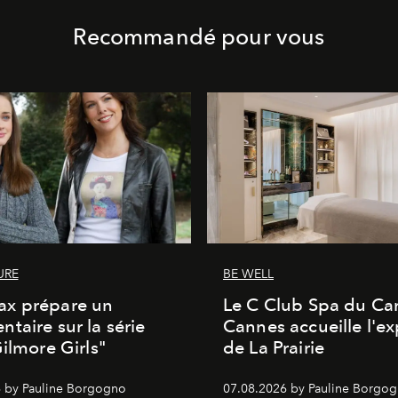
Recommandé pour vous
URE
BE WELL
x prépare un
Le C Club Spa du Car
taire sur la série
Cannes accueille l'ex
Gilmore Girls"
de La Prairie
 by Pauline Borgogno
07.08.2026 by Pauline Borgo