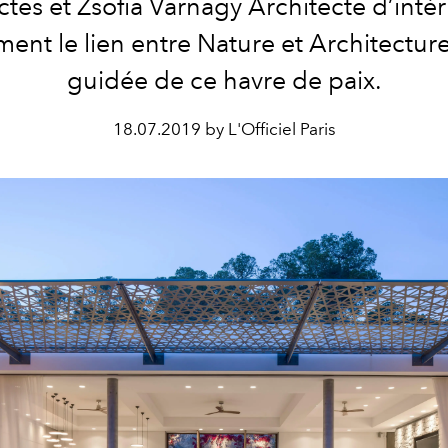
tes et Zsofia Varnagy Architecte d’intéri
ment le lien entre Nature et Architecture.
guidée de ce havre de paix.
18.07.2019 by L'Officiel Paris