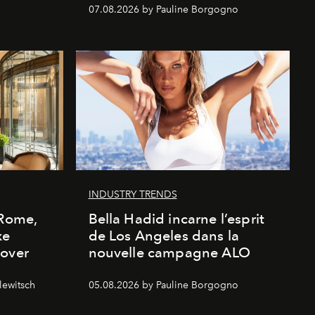
07.08.2026 by Pauline Borgogno
INDUSTRY TRENDS
 Rome,
Bella Hadid incarne l’esprit
xe
de Los Angeles dans la
cover
nouvelle campagne ALO
lewitsch
05.08.2026 by Pauline Borgogno