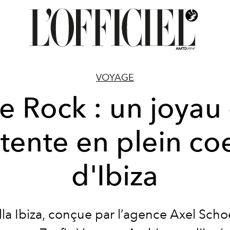
VOYAGE
e Rock : un joyau
tente en plein co
d'Ibiza
lla Ibiza, conçue par l’agence Axel Scho