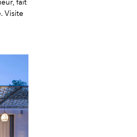
eur, fait
 Visite