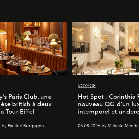
VOYAGE
y's Paris Club, une
Hot Spot : Corinthia
èse british à deux
nouveau QG d'un lu
a Tour Eiffel
intemporel et under
 by Pauline Borgogno
05.08.2026 by Melanie Mende