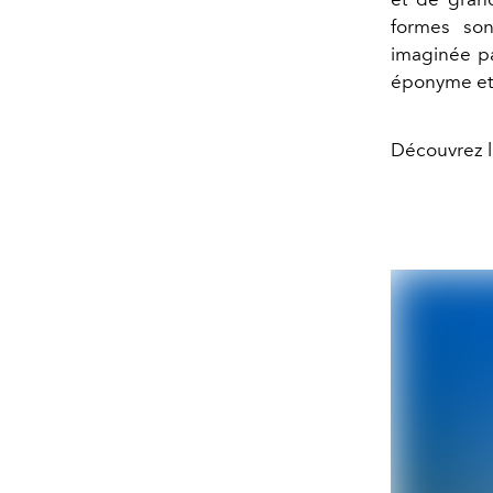
formes son
imaginée pa
éponyme et 
Découvrez le