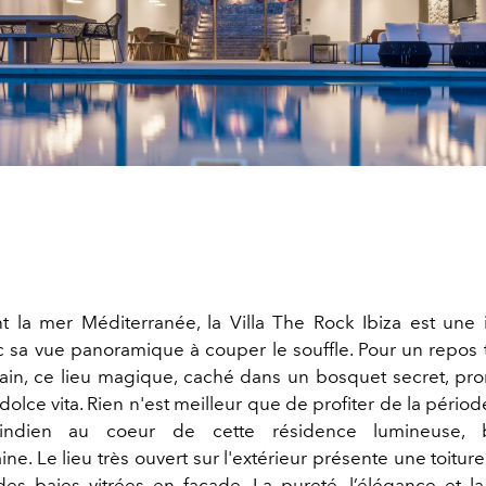
 la mer Méditerranée, la Villa The Rock Ibiza est une i
 sa vue panoramique à couper le souffle. Pour un repos to
ain, ce lieu magique, caché dans un bosquet secret, pro
dolce vita. Rien n'est meilleur que de profiter de la périod
indien au coeur de cette résidence lumineuse,
e. Le lieu très ouvert sur l'extérieur présente une toitur
es baies vitrées en façade. La pureté, l’élégance et la