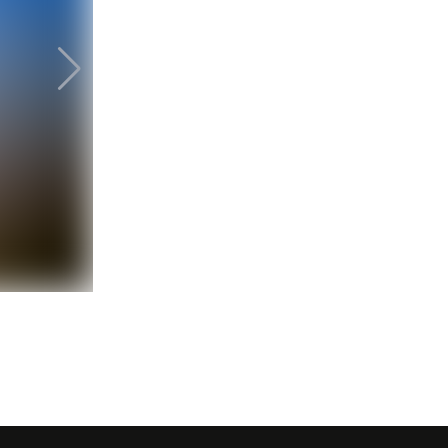
Photo : Luc B