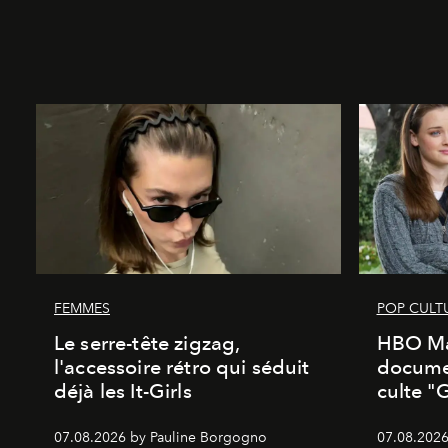
FEMMES
POP CULT
Le serre-tête zigzag,
HBO Ma
l'accessoire rétro qui séduit
documen
déjà les It-Girls
culte "
07.08.2026 by Pauline Borgogno
07.08.2026