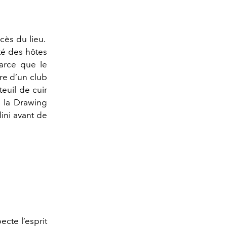
cès du lieu.
ité des hôtes
parce que le
re d’un club
euil de cuir
e la Drawing
ini avant de
ecte l’esprit