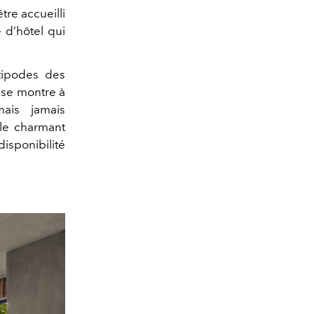
tre accueilli
 d’hôtel qui
ntipodes des
se montre à
mais jamais
 le charmant
disponibilité