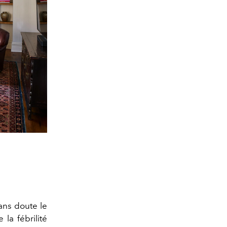
sans doute le
la fébrilité