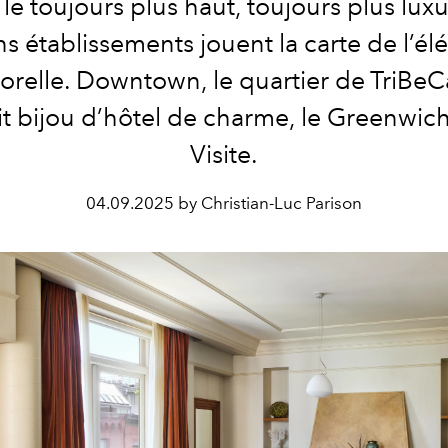
 le toujours plus haut, toujours plus lux
ns établissements jouent la carte de l’é
relle. Downtown, le quartier de TriBeC
it bijou d’hôtel de charme, le Greenwich
Visite.
04.09.2025 by Christian-Luc Parison