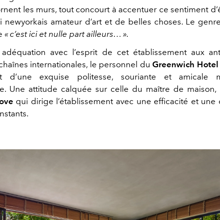
rnent les murs, tout concourt à accentuer ce sentiment d’ê
 newyorkais amateur d’art et de belles choses. Le genre
re
« c’est ici et nulle part ailleurs… ».
 adéquation avec l’esprit de cet établissement aux a
chaînes internationales, le personnel du
Greenwich Hotel
nt d’une exquise politesse, souriante et amicale 
. Une attitude calquée sur celle du maître de maison,
love
qui dirige l’établissement avec une efficacité et une 
instants.