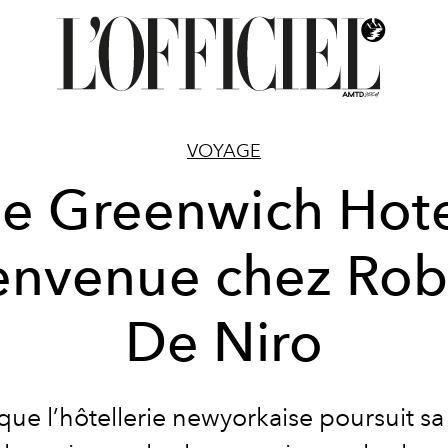
VOYAGE
e Greenwich Hote
envenue chez Rob
De Niro
que l’hôtellerie newyorkaise poursuit s