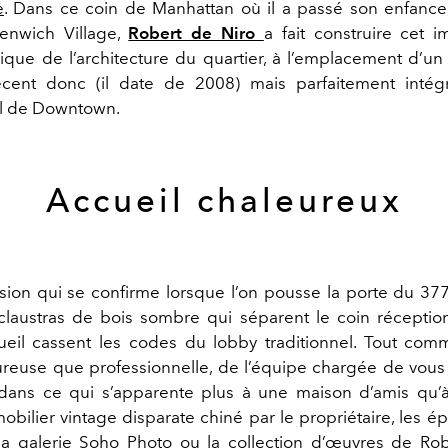
e
. Dans ce coin de Manhattan où il a passé son enfance, 
eenwich Village,
Robert de Niro
a fait construire cet
pique de l’architecture du quartier, à l’emplacement d’un
cent donc (il date de 2008) mais parfaitement intégr
al de Downtown.
Accueil chaleureux
ion qui se confirme lorsque l’on pousse la porte du 3
 claustras de bois sombre qui séparent le coin récepti
ueil cassent les codes du lobby traditionnel. Tout comme
ureuse que professionnelle, de l’équipe chargée de vous 
dans ce qui s’apparente plus à une maison d’amis qu’à
mobilier vintage disparate chiné par le propriétaire, les épa
a galerie Soho Photo ou la collection d’œuvres de Ro