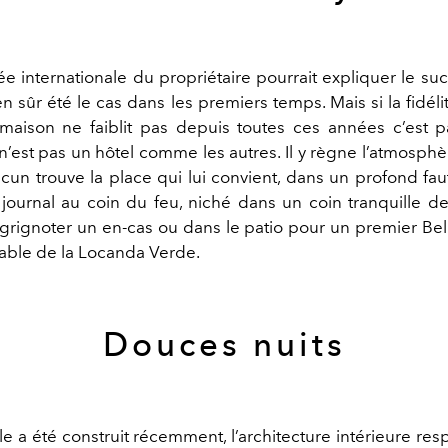
 internationale du propriétaire pourrait expliquer le suc
n sûr été le cas dans les premiers temps. Mais si la fidél
maison ne faiblit pas depuis toutes ces années c’est 
n’est pas un hôtel comme les autres. Il y règne l’atmosphè
cun trouve la place qui lui convient, dans un profond faut
e journal au coin du feu, niché dans un coin tranquille d
rignoter un en-cas ou dans le patio pour un premier Bell
table de la Locanda Verde.
Douces nuits
e a été construit récemment, l’architecture intérieure resp