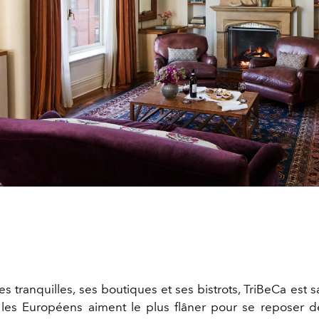
s tranquilles, ses boutiques et ses bistrots, TriBeCa est 
 les Européens aiment le plus flâner pour se reposer de 