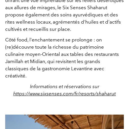
offrant une vue imprenable sur les reliefs désertiques
aux allures de mirages, le Six Senses Shaharut
propose également des soins ayurvédiques et des
rites wellness locaux, agrémentés d'huiles et d'actifs
cultivés et recueillis sur place.
Côté food, l'enchantement se prolonge : on
(re)découvre toute la richesse du patrimoine
culinaire moyen-Oriental aux tables des restaurants
Jamillah et Midian, qui revisitent les grands
classiques de la gastronomie Levantine avec
créativité.
Informations et réservations sur
https://www.sixsenses.com/fr/resorts/shaharut