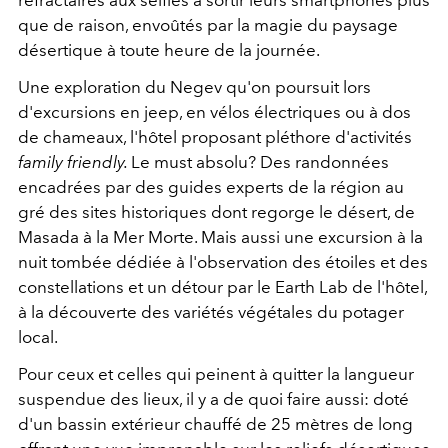
réfractaires aux selfies à sortir leurs smartphones plus
que de raison, envoûtés par la magie du paysage
désertique à toute heure de la journée.
Une exploration du Negev qu'on poursuit lors
d'excursions en jeep, en vélos électriques ou à dos
de chameaux, l'hôtel proposant pléthore d'activités
family friendly.
Le must absolu? Des randonnées
encadrées par des guides experts de la région au
gré des sites historiques dont regorge le désert, de
Masada à la Mer Morte. Mais aussi une excursion à la
nuit tombée dédiée à l'observation des étoiles et des
constellations et un détour par le Earth Lab de l'hôtel,
à la découverte des variétés végétales du potager
local.
Pour ceux et celles qui peinent à quitter la langueur
suspendue des lieux, il y a de quoi faire aussi: doté
d'un bassin extérieur chauffé de 25 mètres de long