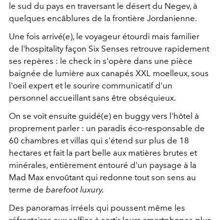
le sud du pays en traversant le désert du Negev, à
quelques encâblures de la frontière Jordanienne.
Une fois arrivé(e), le voyageur étourdi mais familier
de l'hospitality façon Six Senses retrouve rapidement
ses repères : le check in s'opère dans une pièce
baignée de lumière aux canapés XXL moelleux, sous
l'oeil expert et le sourire communicatif d'un
personnel accueillant sans être obséquieux.
On se voit ensuite guidé(e) en buggy vers l'hôtel à
proprement parler : un paradis éco-responsable de
60 chambres et villas qui s'étend sur plus de 18
hectares et fait la part belle aux matières brutes et
minérales, entièrement entouré d'un paysage à la
Mad Max envoûtant qui redonne tout son sens au
terme de
barefoot luxury.
Des panoramas irréels qui poussent même les