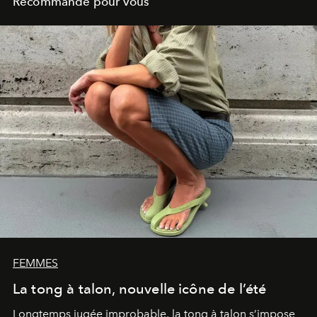
Recommandé pour vous
FEMMES
La tong à talon, nouvelle icône de l’été
Longtemps jugée improbable, la tong à talon s’impose