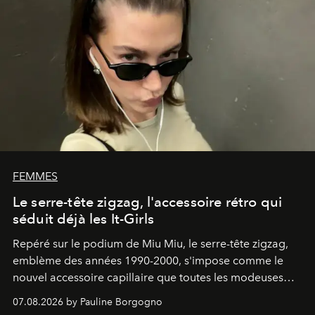
FEMMES
Le serre-tête zigzag, l'accessoire rétro qui
séduit déjà les It-Girls
Repéré sur le podium de Miu Miu, le serre-tête zigzag,
emblème des années 1990-2000, s'impose comme le
nouvel accessoire capillaire que toutes les modeuses
s'arrachent déjà.
07.08.2026 by Pauline Borgogno