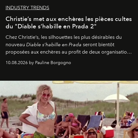
INDUSTRY TRENDS
Christie’s met aux enchères les pièces cultes
du "Diable s’habille en Prada 2"
Chez Christie’s, les silhouettes les plus désirables du
nouveau
Diable s’habille en Prada
seront bientôt
proposées aux enchères au profit de deux organisations
engagées pour la presse et la mode.
10.08.2026 by Pauline Borgogno