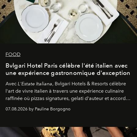
FOOD
Bvlgari Hotel Paris célèbre l'été italien avec
une expérience gastronomique d'exception
Avec
L'Estate Italiana
, Bvlgari Hotels & Resorts célèbre
l'art de vivre italien à travers une expérience culinaire
raffinée où pizzas signatures, gelati d'auteur et accords
d'exception composent un véritable voyage sensoriel.
07.08.2026 by Pauline Borgogno