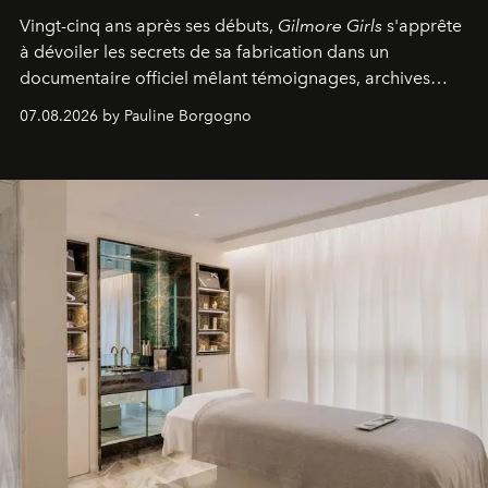
Vingt-cinq ans après ses débuts,
Gilmore Girls
s'apprête
à dévoiler les secrets de sa fabrication dans un
documentaire officiel mêlant témoignages, archives
inédites et plongée dans les coulisses d'un phénomène
07.08.2026 by Pauline Borgogno
générationnel.