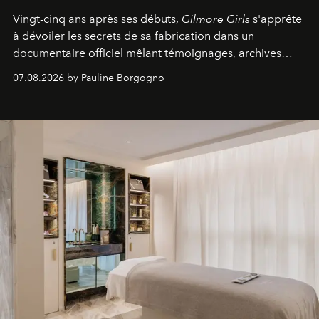
Vingt-cinq ans après ses débuts,
Gilmore Girls
s'apprête
à dévoiler les secrets de sa fabrication dans un
documentaire officiel mêlant témoignages, archives
inédites et plongée dans les coulisses d'un phénomène
07.08.2026 by Pauline Borgogno
générationnel.