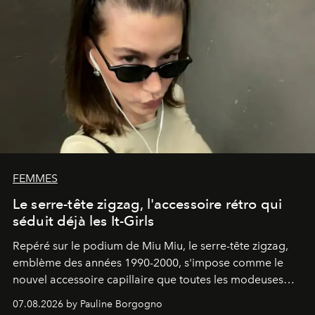
FEMMES
Le serre-tête zigzag, l'accessoire rétro qui
séduit déjà les It-Girls
Repéré sur le podium de Miu Miu, le serre-tête zigzag,
emblème des années 1990-2000, s'impose comme le
nouvel accessoire capillaire que toutes les modeuses
s'arrachent déjà.
07.08.2026 by Pauline Borgogno