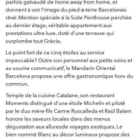
parfois galvaudé de
home
away from home,
et
donnent à voir l'image du pied-à-terre Barcelonais
rêvé. Mention spéciale à la Suite Penthouse perchée
au dernier étage, véritable appartement aux
prestations ultra luxe, doté d'une terrasse qui
surplombe tout Gràcia.
Le point fort de ce cinq étoiles au service
impeccable? Outre son personnel aux petits soins et
au sourire communicatif, le Mandarin Oriental
Barcelona propose une offre gastronomique hors du
commun.
Temple de la cuisine Catalane, son restaurant
Moments distingué d'une étoile Michelin et piloté
par le duo mère-fils Carme Ruscalleda et Raül Balam
honore les saveurs locales dans des menus
dégustation aux alluresde voyages exotiques. Le
bien nommé Blanc au décor lumineux propose des