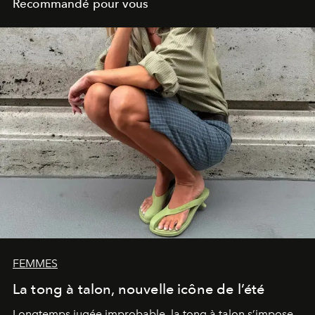
Recommandé pour vous
FEMMES
La tong à talon, nouvelle icône de l’été
Longtemps jugée improbable, la tong à talon s’impose