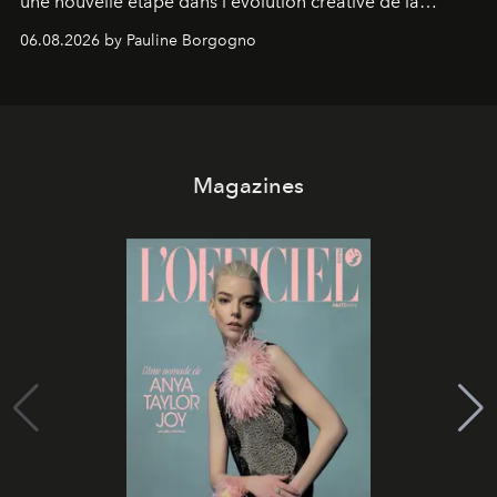
une nouvelle étape dans l'évolution créative de la
marque.
06.08.2026 by Pauline Borgogno
Magazines