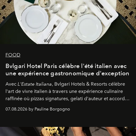
FOOD
Bvlgari Hotel Paris célèbre l'été italien avec
une expérience gastronomique d'exception
Avec
L'Estate Italiana
, Bvlgari Hotels & Resorts célèbre
l'art de vivre italien à travers une expérience culinaire
raffinée où pizzas signatures, gelati d'auteur et accords
d'exception composent un véritable voyage sensoriel.
07.08.2026 by Pauline Borgogno