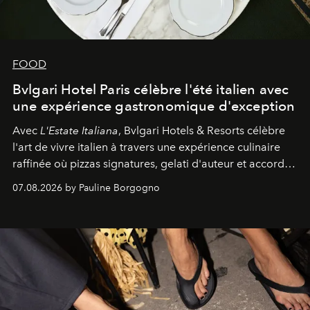
FOOD
Bvlgari Hotel Paris célèbre l'été italien avec
une expérience gastronomique d'exception
Avec
L'Estate Italiana
, Bvlgari Hotels & Resorts célèbre
l'art de vivre italien à travers une expérience culinaire
raffinée où pizzas signatures, gelati d'auteur et accords
d'exception composent un véritable voyage sensoriel.
07.08.2026 by Pauline Borgogno