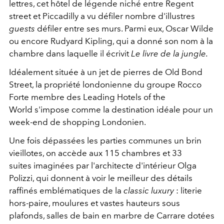
lettres, cet hôtel de légende niché entre Regent
street et Piccadilly a vu défiler nombre d'illustres
guests
défiler entre ses murs. Parmi eux, Oscar Wilde
ou encore Rudyard Kipling, qui a donné son nom à la
chambre dans laquelle il écrivit
Le livre de la jungle.
Idéalement située à un jet de pierres de Old Bond
Street, la propriété londonienne du groupe Rocco
Forte membre des Leading Hotels of the
World s'impose comme la destination idéale pour un
week-end de shopping Londonien.
Une fois dépassées les parties communes un brin
vieillotes, on accède aux 115 chambres et 33
suites imaginées par l'architecte d'intérieur Olga
Polizzi, qui donnent à voir le meilleur des détails
raffinés emblématiques de la
classic luxury
: literie
hors-paire, moulures et vastes hauteurs sous
plafonds, salles de bain en marbre de Carrare dotées