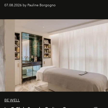
inédites et plongée dans les coulisses d'un phénomène
07.08.2026 by Pauline Borgogno
générationnel.
BE WELL