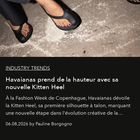
INDUSTRY TRENDS
Havaianas prend de la hauteur avec sa
nouvelle Kitten Heel
À la Fashion Week de Copenhague, Havaianas dévoile
la Kitten Heel, sa première silhouette à talon, marquant
une nouvelle étape dans l'évolution créative de la
marque.
06.08.2026 by Pauline Borgogno