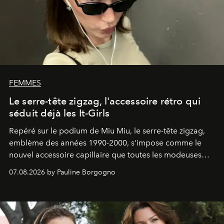
FEMMES
Le serre-tête zigzag, l'accessoire rétro qui
séduit déjà les It-Girls
Repéré sur le podium de Miu Miu, le serre-tête zigzag,
emblème des années 1990-2000, s'impose comme le
nouvel accessoire capillaire que toutes les modeuses
s'arrachent déjà.
07.08.2026 by Pauline Borgogno