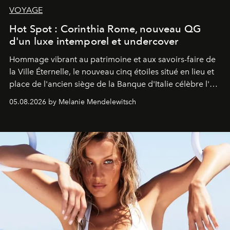
VOYAGE
Hot Spot : Corinthia Rome, nouveau QG
d'un luxe intemporel et undercover
Hommage vibrant au patrimoine et aux savoirs-faire de
la Ville Éternelle, le nouveau cinq étoiles situé en lieu et
place de l'ancien siège de la Banque d'Italie célèbre l'art
de vivre Romain dans toute son élégance intemporelle.
05.08.2026 by Melanie Mendelewitsch