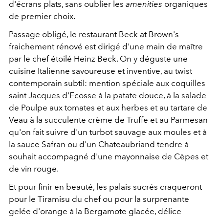
d'écrans plats, sans oublier les
amenities
organiques
de premier choix.
Passage obligé, le restaurant Beck at Brown's
fraichement rénové est dirigé d'une main de maître
par le chef étoilé Heinz Beck. On y déguste une
cuisine Italienne savoureuse et inventive, au twist
contemporain subtil: mention spéciale aux coquilles
saint Jacques d'Ecosse à la patate douce, à la salade
de Poulpe aux tomates et aux herbes et au tartare de
Veau à la succulente crème de Truffe et au Parmesan
qu'on fait suivre d'un turbot sauvage aux moules et à
la sauce Safran ou d'un Chateaubriand tendre à
souhait accompagné d'une mayonnaise de Cèpes et
de vin rouge.
Et pour finir en beauté, les palais sucrés craqueront
pour le Tiramisu du chef ou pour la surprenante
gelée d'orange à la Bergamote glacée, délice