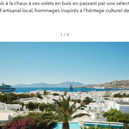
s à la chaux à ses volets en bois en passant par une sélec
d'artisanal local, hommages inspirés à l’héritage culturel de l
1
/
9