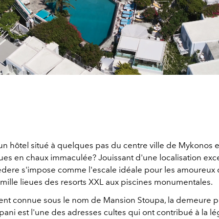
un hôtel situé à quelques pas du centre ville de Mykonos 
ues en chaux immaculée? Jouissant d'une localisation exce
vedere s'impose comme l'escale idéale pour les amoureux 
à mille lieues des resorts XXL aux piscines monumentales.
t connue sous le nom de Mansion Stoupa, la demeure pr
pani est l'une des adresses cultes qui ont contribué à la 