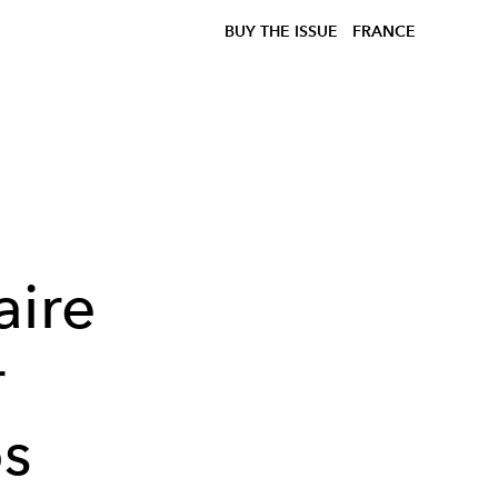
BUY THE ISSUE
FRANCE
aire
r
s