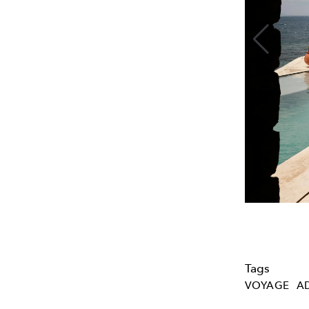
Tags
VOYAGE
A