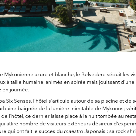
e Mykonienne azure et blanche, le Belvedere séduit les vis
ux à taille humaine, animés en soirée mais jouissant d'un
 en journée.
a Six Senses, l'hôtel s'articule autour de sa piscine et de 
 urbaine baignée de la lumière inimitable de Mykonos; véri
de l'hôtel, ce dernier laisse place à la nuit tombée au res
ui attire nombre de visiteurs extérieurs désireux d'experi
ure qui ont fait le succès du
maestro
Japonais : sa rock shr