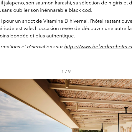
il jalapeno, son saumon karashi, sa sélection de nigiris et 
, sans oublier son inénnarable black cod.
l pour un shoot de Vitamine D hivernal, l'hôtel restant ouve
ériode estivale. L'occasion rêvée de découvrir une autre f
ins bondée et plus authentique.
ormations et réservations sur
https://www.belvederehotel.
1
/
9