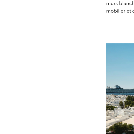
murs blanchi
mobilier et 