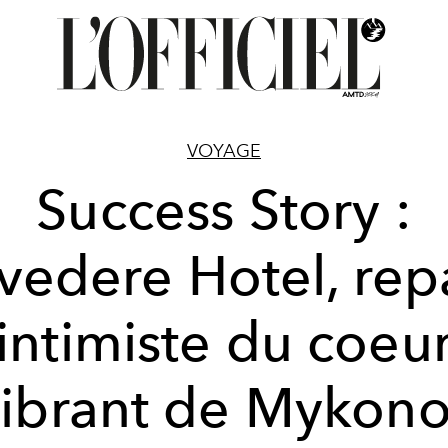
VOYAGE
Success Story :
vedere Hotel, rep
intimiste du coeu
vibrant de Mykono