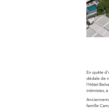
En quête d'
dédale de r
l'Hôtel Bel
intimistes, 
Anciennemen
famille Cam