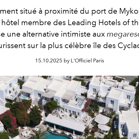
ment situé à proximité du port de Myko
 hôtel membre des Leading Hotels of t
 une alternative intimiste aux
megares
urissent sur la plus célèbre île des Cycl
15.10.2025 by L'Officiel Paris