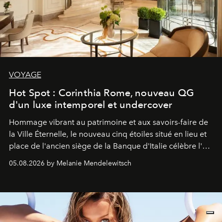
VOYAGE
Hot Spot : Corinthia Rome, nouveau QG
d'un luxe intemporel et undercover
Hommage vibrant au patrimoine et aux savoirs-faire de
la Ville Éternelle, le nouveau cinq étoiles situé en lieu et
place de l'ancien siège de la Banque d'Italie célèbre l'art
de vivre Romain dans toute son élégance intemporelle.
05.08.2026 by Melanie Mendelewitsch