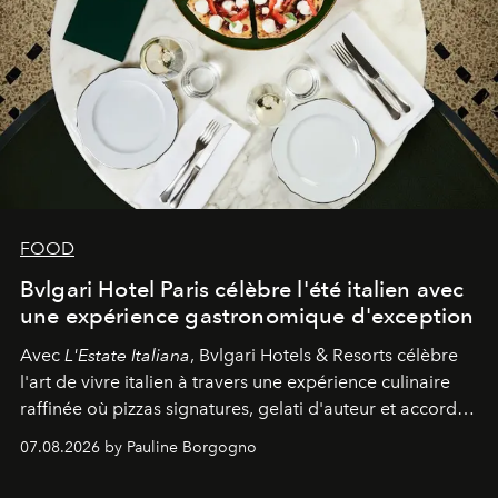
FOOD
Bvlgari Hotel Paris célèbre l'été italien avec
une expérience gastronomique d'exception
Avec
L'Estate Italiana
, Bvlgari Hotels & Resorts célèbre
l'art de vivre italien à travers une expérience culinaire
raffinée où pizzas signatures, gelati d'auteur et accords
d'exception composent un véritable voyage sensoriel.
07.08.2026 by Pauline Borgogno