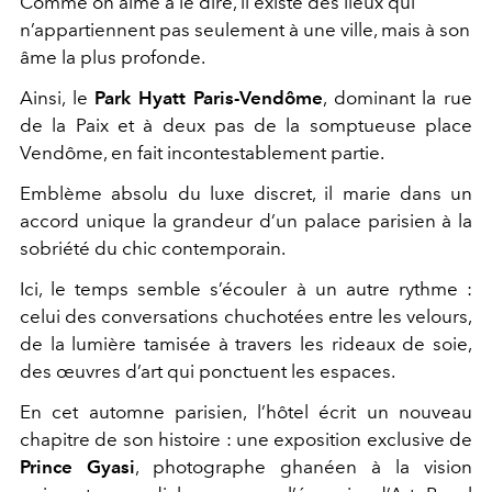
Comme on aime à le dire, il existe des lieux qui
n’appartiennent pas seulement à une ville, mais à son
âme la plus profonde.
Ainsi, le
Park Hyatt Paris-Vendôme
, dominant la rue
de la Paix et à deux pas de la somptueuse place
Vendôme, en fait incontestablement partie.
Emblème absolu du luxe discret, il marie dans un
accord unique la grandeur d’un palace parisien à la
sobriété du chic contemporain.
Ici, le temps semble s’écouler à un autre rythme :
celui des conversations chuchotées entre les velours,
de la lumière tamisée à travers les rideaux de soie,
des œuvres d’art qui ponctuent les espaces.
En cet automne parisien, l’hôtel écrit un nouveau
chapitre de son histoire : une exposition exclusive de
Prince Gyasi
, photographe ghanéen à la vision