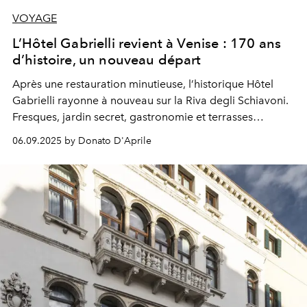
VOYAGE
L’Hôtel Gabrielli revient à Venise : 170 ans
d’histoire, un nouveau départ
Après une restauration minutieuse, l’historique
Hôtel
Gabrielli
rayonne à nouveau sur la Riva degli Schiavoni.
Fresques, jardin secret, gastronomie et terrasses
panoramiques composent une Venise authentique,
06.09.2025 by Donato D'Aprile
sublimée par une subtile touche contemporaine.