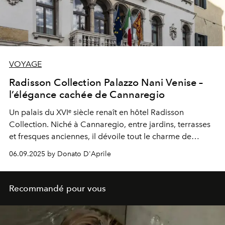
VOYAGE
Radisson Collection Palazzo Nani Venise –
l’élégance cachée de Cannaregio
Un palais du XVIᵉ siècle renaît en hôtel Radisson
Collection. Niché à Cannaregio, entre jardins, terrasses
et fresques anciennes, il dévoile tout le charme de
Venise — plus envoûtant encore durant le Festival du
06.09.2025 by Donato D'Aprile
Film.
Recommandé pour vous