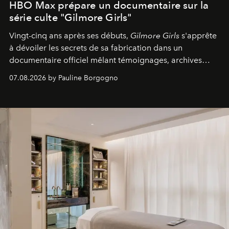
HBO Max prépare un documentaire sur la
série culte "Gilmore Girls"
Vingt-cinq ans après ses débuts,
Gilmore Girls
s'apprête
à dévoiler les secrets de sa fabrication dans un
documentaire officiel mêlant témoignages, archives
inédites et plongée dans les coulisses d'un phénomène
07.08.2026 by Pauline Borgogno
générationnel.