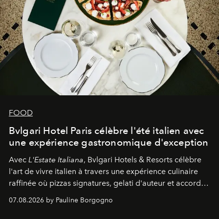
FOOD
Bvlgari Hotel Paris célèbre l'été italien avec
une expérience gastronomique d'exception
Avec
L'Estate Italiana
, Bvlgari Hotels & Resorts célèbre
l'art de vivre italien à travers une expérience culinaire
raffinée où pizzas signatures, gelati d'auteur et accords
d'exception composent un véritable voyage sensoriel.
07.08.2026 by Pauline Borgogno