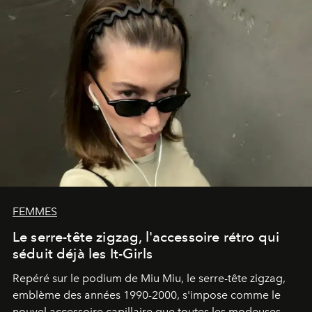
FEMMES
Le serre-tête zigzag, l'accessoire rétro qui
séduit déjà les It-Girls
Repéré sur le podium de Miu Miu, le serre-tête zigzag,
emblème des années 1990-2000, s'impose comme le
nouvel accessoire capillaire que toutes les modeuses