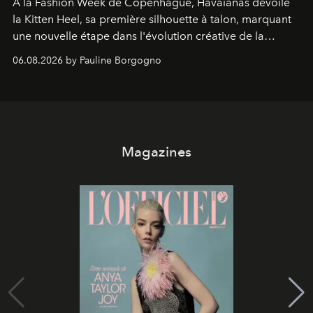
À la Fashion Week de Copenhague, Havaianas dévoile
la Kitten Heel, sa première silhouette à talon, marquant
une nouvelle étape dans l'évolution créative de la
marque.
06.08.2026 by Pauline Borgogno
Magazines