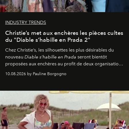
INDUSTRY TRENDS
Christie’s met aux enchères les pièces cultes
du "Diable s’habille en Prada 2"
Chez Christie’s, les silhouettes les plus désirables du
nouveau
Diable s’habille en Prada
seront bientôt
proposées aux enchères au profit de deux organisations
engagées pour la presse et la mode.
10.08.2026 by Pauline Borgogno