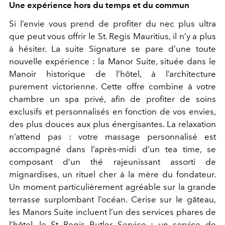
Une expérience hors du temps et du commun
Si l’envie vous prend de profiter du nec plus ultra
que peut vous offrir le St. Regis Mauritius, il n’y a plus
à hésiter. La suite Signature se pare d’une toute
nouvelle expérience : la Manor Suite, située dans le
Manoir historique de l’hôtel, à l’architecture
purement victorienne. Cette offre combine à votre
chambre un spa privé, afin de profiter de soins
exclusifs et personnalisés en fonction de vos envies,
des plus douces aux plus énergisantes. La relaxation
n’attend pas : votre massage personnalisé est
accompagné dans l’après-midi d’un tea time, se
composant d’un thé rajeunissant assorti de
mignardises, un rituel cher à la mère du fondateur.
Un moment particulièrement agréable sur la grande
terrasse surplombant l’océan. Cerise sur le gâteau,
les Manors Suite incluent l’un des services phares de
l’hôtel, le St Regis Butler Service : un service de