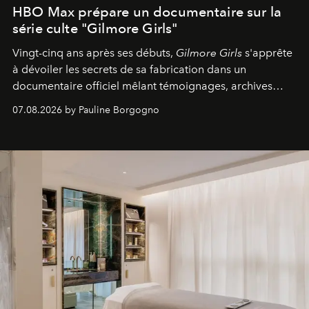
HBO Max prépare un documentaire sur la
série culte "Gilmore Girls"
Vingt-cinq ans après ses débuts,
Gilmore Girls
s'apprête
à dévoiler les secrets de sa fabrication dans un
documentaire officiel mêlant témoignages, archives
inédites et plongée dans les coulisses d'un phénomène
07.08.2026 by Pauline Borgogno
générationnel.