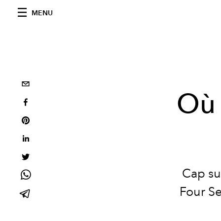
MENU
Où 
Cap su
Four Se