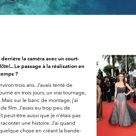
derrière la caméra avec un court-
Hôtel
... Le passage à la réalisation en
gtemps ?
viron trois ans. J’avais tenté de
urné en trois jours, un vrai tournage,
. Mais sur le banc de montage, j’ai
 de film. J’avais eu trop peu de
t peut-être aussi que je n’étais pas
 raconter une histoire. J’ai quand
quelque chose en créant la bande-