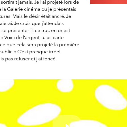
ortirait jamais. Je l’ai projeté lors de
 la Galerie cinéma où je présentais
res. Mais le désir était ancré. Je
aierai. Je crois que j’attendais
se présente. Et ce truc en or est
 « Voici de l’argent, tu as carte
nce que cela sera projeté la première
ublic. » C’est presque irréel.
 pas refuser et j’ai foncé.