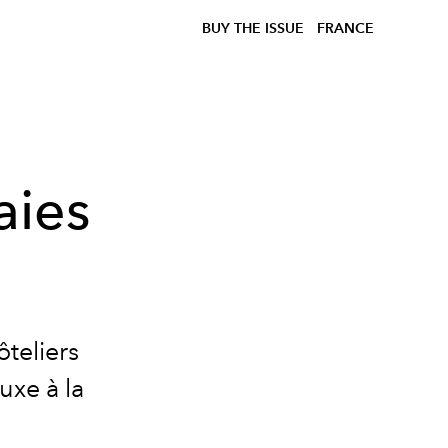
BUY THE ISSUE
FRANCE
aies
teliers
uxe à la