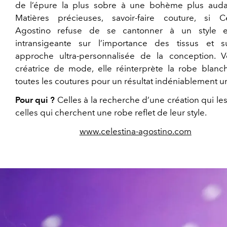
de l’épure la plus sobre à une bohème plus auda
Matières précieuses, savoir-faire couture, si Ce
Agostino refuse de se cantonner à un style e
intransigeante sur l’importance des tissus et 
approche ultra-personnalisée de la conception. Vé
créatrice de mode, elle réinterprète la robe blanc
toutes les coutures pour un résultat indéniablement u
Pour qui ?
Celles à la recherche d’une création qui les
celles qui cherchent une robe reflet de leur style.
www.celestina-agostino.com