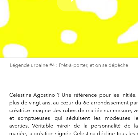
Play
Video
Légende urbaine #4 : Prêt-à-porter, et on se dépêche
Celestina Agostino ? Une référence pour les initiés
plus de vingt ans, au cœur du 6e arrondissement pari
créatrice imagine des robes de mariée sur mesure, ve
et somptueuses qui séduisent les modeuses le
averties. Véritable miroir de la personnalité de la
mariée, la création signée Celestina décline tous les 