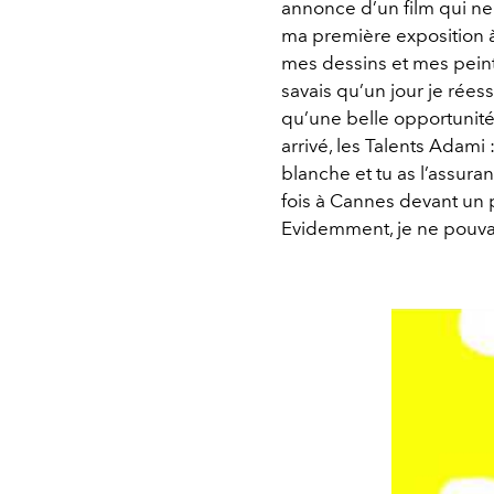
annonce d’un film qui ne s
ma première exposition à
mes dessins et mes peintu
savais qu’un jour je réess
qu’une belle opportunité 
arrivé, les Talents Adami :
blanche et tu as l’assura
fois à Cannes devant un p
Evidemment, je ne pouvais