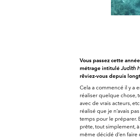
Vous passez cette année 
métrage intitulé
Judith 
rêviez-vous depuis lon
Cela a commencé il y a en
réaliser quelque chose, to
avec de vrais acteurs, etc
réalisé que je n’avais pas
temps pour le préparer. E
prête, tout simplement, à
même décidé d’en faire 