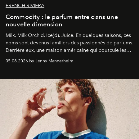
FRENCH RIVIERA
Commodity : le parfum entre dans une
nouvelle dimension
Milk. Milk Orchid. Ice(d). Juice.
En quelques saisons, ces
noms sont devenus familiers des passionnés de parfums.
Derrière eux, une maison américaine qui bouscule les
codes de la parfumerie contemporaine en proposant
05.08.2026 by Jenny Mannerheim
une approche aussi intuitive que personnelle :
Commodity
.