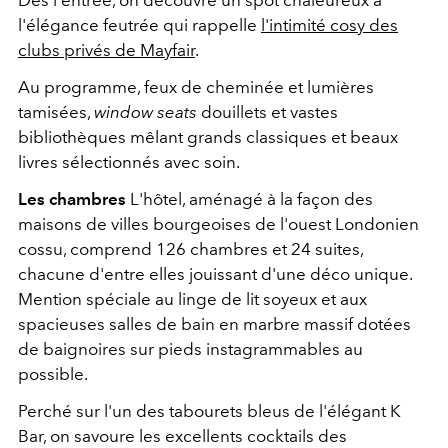
Dès l'entrée, on découvre un spot chaleureux à
l'élégance feutrée qui rappelle
l'intimité cosy des
clubs privés de Mayfair
.
Au programme, feux de cheminée et lumières
tamisées,
window seats
douillets et vastes
bibliothèques mêlant grands classiques et beaux
livres sélectionnés avec soin.
Les chambres
L'hôtel, aménagé à la façon des
maisons de villes
bourgeoises de l'ouest Londonien
cossu, comprend 126 chambres et 24 suites,
chacune d'entre elles jouissant d'une déco unique.
Mention spéciale au linge de lit soyeux et aux
spacieuses salles de bain en marbre massif dotées
de baignoires sur pieds instagrammables au
possible.
Perché sur l'un des tabourets bleus de l'élégant K
Bar, on savoure les excellents cocktails des