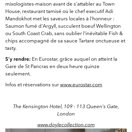
mixologistes-maison avant de s'attabler au Town
House, restaurant tamisé où le chef executif Adi
Mandokhot met les saveurs locales à l'honneur :
Saumon fumé d'Argyll, succulent boeuf Wellington
ou South Coast Crab, sans oublier l'inévitable Fish &
chips accompagné de sa sauce Tartare onctueuse et
tasty.
S'y rendre:
En Eurostar, grâce auquel on atteint la
Gare de St Pancras en deux heure quinze
seulement.
Infos et réservations sur
www.eurostar.com
The Kensington Hotel, 109 - 113 Queen's Gate,
London
www.doylecollection.com