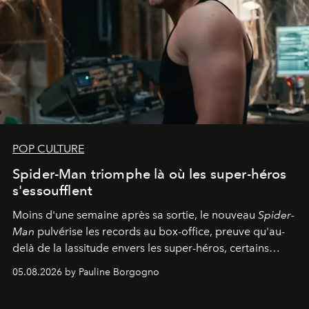
POP CULTURE
Spider-Man triomphe là où les super-héros
s'essoufflent
Moins d'une semaine après sa sortie, le nouveau
Spider-
Man
pulvérise les records au box-office, preuve qu'au-
delà de la lassitude envers les super-héros, certains
personnages continuent de susciter une ferveur intacte.
05.08.2026 by Pauline Borgogno