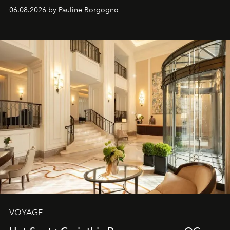
06.08.2026 by Pauline Borgogno
VOYAGE