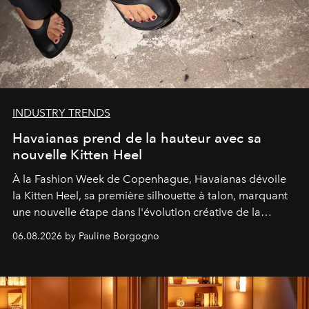
INDUSTRY TRENDS
Havaianas prend de la hauteur avec sa
nouvelle Kitten Heel
À la Fashion Week de Copenhague, Havaianas dévoile
la Kitten Heel, sa première silhouette à talon, marquant
une nouvelle étape dans l'évolution créative de la
marque.
06.08.2026 by Pauline Borgogno