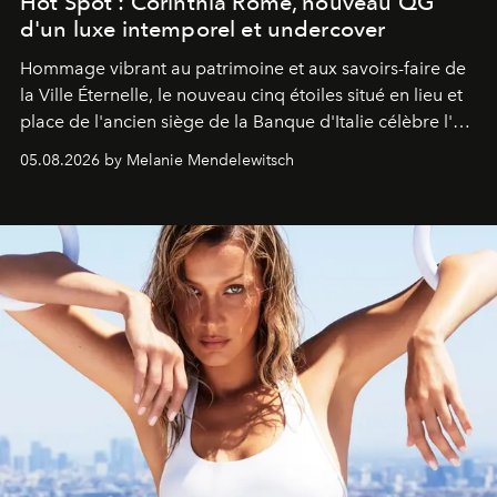
Hot Spot : Corinthia Rome, nouveau QG
d'un luxe intemporel et undercover
Hommage vibrant au patrimoine et aux savoirs-faire de
la Ville Éternelle, le nouveau cinq étoiles situé en lieu et
place de l'ancien siège de la Banque d'Italie célèbre l'art
de vivre Romain dans toute son élégance intemporelle.
05.08.2026 by Melanie Mendelewitsch