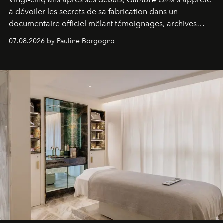
à dévoiler les secrets de sa fabrication dans un
documentaire officiel mêlant témoignages, archives
inédites et plongée dans les coulisses d'un phénomène
07.08.2026 by Pauline Borgogno
générationnel.