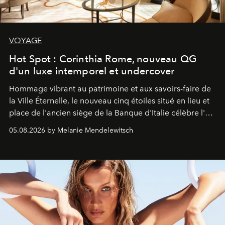
VOYAGE
Hot Spot : Corinthia Rome, nouveau QG
d'un luxe intemporel et undercover
Hommage vibrant au patrimoine et aux savoirs-faire de
la Ville Éternelle, le nouveau cinq étoiles situé en lieu et
place de l'ancien siège de la Banque d'Italie célèbre l'art
de vivre Romain dans toute son élégance intemporelle.
05.08.2026 by Melanie Mendelewitsch