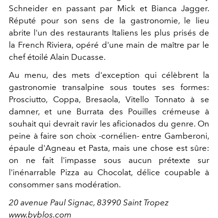
Schneider en passant par Mick et Bianca Jagger.
Réputé pour son sens de la gastronomie, le lieu
abrite l'un des restaurants Italiens les plus prisés de
la French Riviera, opéré d'une main de maître par le
chef étoilé Alain Ducasse.
Au menu, des mets d'exception qui célèbrent la
gastronomie transalpine sous toutes ses formes:
Prosciutto, Coppa, Bresaola, Vitello Tonnato à se
damner, et une Burrata des Pouilles crémeuse à
souhait qui devrait ravir les aficionados du genre. On
peine à faire son choix -cornélien- entre Gamberoni,
épaule d'Agneau et Pasta, mais une chose est sûre:
on ne fait l'impasse sous aucun prétexte sur
l'inénarrable Pizza au Chocolat, délice coupable à
consommer sans modération.
20 avenue Paul Signac, 83990 Saint Tropez
www.byblos.com