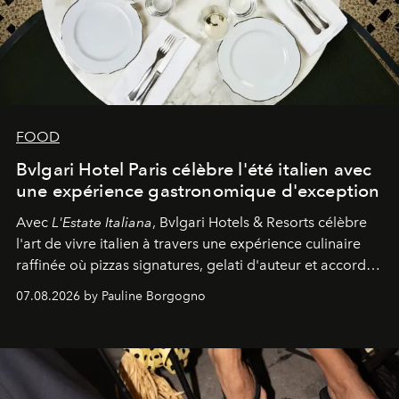
FOOD
Bvlgari Hotel Paris célèbre l'été italien avec
une expérience gastronomique d'exception
Avec
L'Estate Italiana
, Bvlgari Hotels & Resorts célèbre
l'art de vivre italien à travers une expérience culinaire
raffinée où pizzas signatures, gelati d'auteur et accords
d'exception composent un véritable voyage sensoriel.
07.08.2026 by Pauline Borgogno