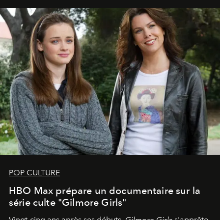
POP CULTURE
HBO Max prépare un documentaire sur la
série culte "Gilmore Girls"
Vingt-cinq ans après ses débuts,
Gilmore Girls
s'apprête