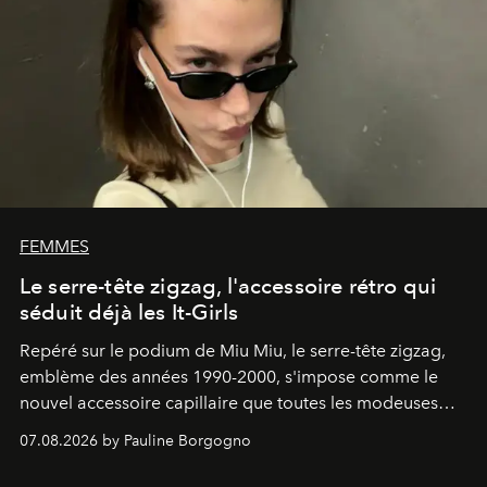
FEMMES
Le serre-tête zigzag, l'accessoire rétro qui
séduit déjà les It-Girls
Repéré sur le podium de Miu Miu, le serre-tête zigzag,
emblème des années 1990-2000, s'impose comme le
nouvel accessoire capillaire que toutes les modeuses
s'arrachent déjà.
07.08.2026 by Pauline Borgogno