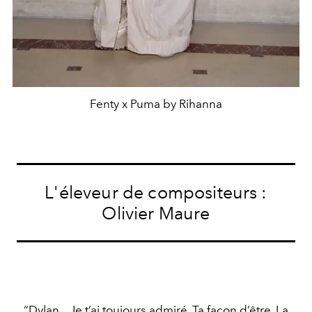
Fenty x Puma by Rihanna
L'éleveur de compositeurs :
Olivier Maure
“Dylan... Je t’ai toujours admiré. Ta façon d’être. La