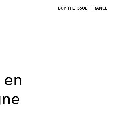
BUY THE ISSUE
FRANCE
 en
gne