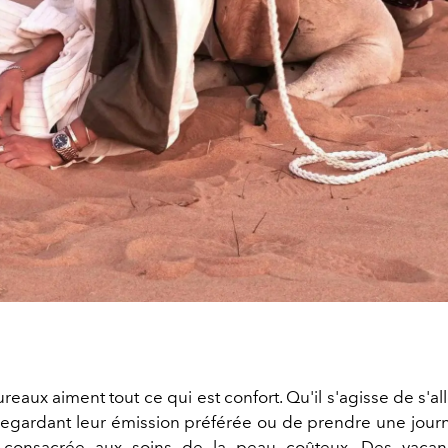
ureaux aiment tout ce qui est confort. Qu'il s'agisse de s'al
egardant leur émission préférée ou de prendre une jour
 consacrée aux soins de la peau coûteux. Des vacan