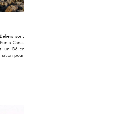
Béliers sont
 Punta Cana,
s un Bélier
ination pour