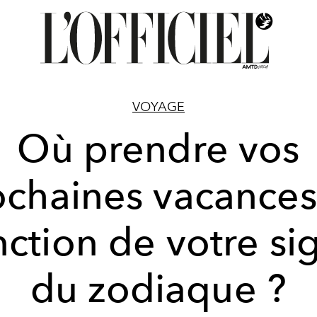
VOYAGE
Où prendre vos
ochaines vacances
nction de votre si
du zodiaque ?