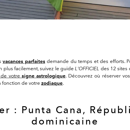
es
vacances parfaites
demande du temps et des efforts. P
 plus facilement, suivez le
guide
L'OFFICIEL
des 12 sites
 de votre
signe astrologique
. Découvrez où réserver vo
 fonction de votre
zodiaque
.
ier : Punta Cana, Républ
dominicaine