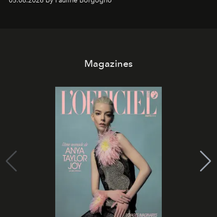
05.08.2026 by Pauline Borgogno
Magazines