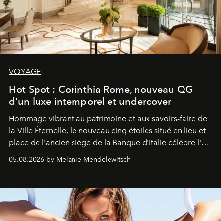
VOYAGE
Hot Spot : Corinthia Rome, nouveau QG
d'un luxe intemporel et undercover
Hommage vibrant au patrimoine et aux savoirs-faire de
la Ville Éternelle, le nouveau cinq étoiles situé en lieu et
place de l'ancien siège de la Banque d'Italie célèbre l'art
de vivre Romain dans toute son élégance intemporelle.
05.08.2026 by Melanie Mendelewitsch