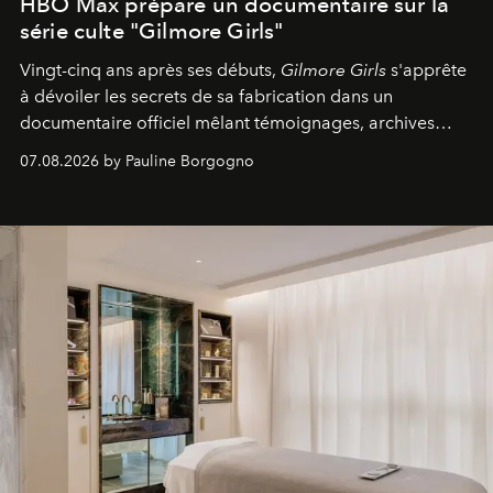
HBO Max prépare un documentaire sur la
série culte "Gilmore Girls"
Vingt-cinq ans après ses débuts,
Gilmore Girls
s'apprête
à dévoiler les secrets de sa fabrication dans un
documentaire officiel mêlant témoignages, archives
inédites et plongée dans les coulisses d'un phénomène
07.08.2026 by Pauline Borgogno
générationnel.