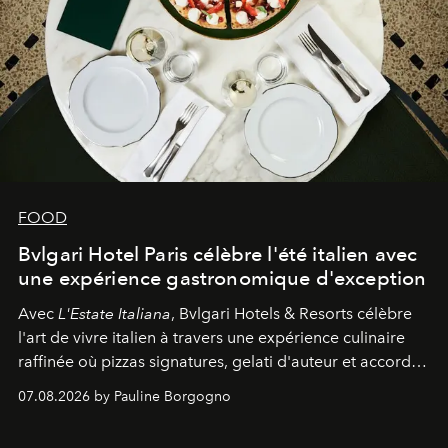
FOOD
Bvlgari Hotel Paris célèbre l'été italien avec
une expérience gastronomique d'exception
Avec
L'Estate Italiana
, Bvlgari Hotels & Resorts célèbre
l'art de vivre italien à travers une expérience culinaire
raffinée où pizzas signatures, gelati d'auteur et accords
d'exception composent un véritable voyage sensoriel.
07.08.2026 by Pauline Borgogno