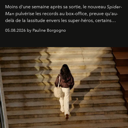
Moins d'une semaine après sa sortie, le nouveau
Spider-
Man
pulvérise les records au box-office, preuve qu'au-
delà de la lassitude envers les super-héros, certains
personnages continuent de susciter une ferveur intacte.
05.08.2026 by Pauline Borgogno