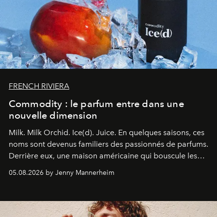
FRENCH RIVIERA
Commodity : le parfum entre dans une
nouvelle dimension
Milk. Milk Orchid. Ice(d). Juice.
En quelques saisons, ces
noms sont devenus familiers des passionnés de parfums.
Derrière eux, une maison américaine qui bouscule les
codes de la parfumerie contemporaine en proposant
05.08.2026 by Jenny Mannerheim
une approche aussi intuitive que personnelle :
Commodity
.