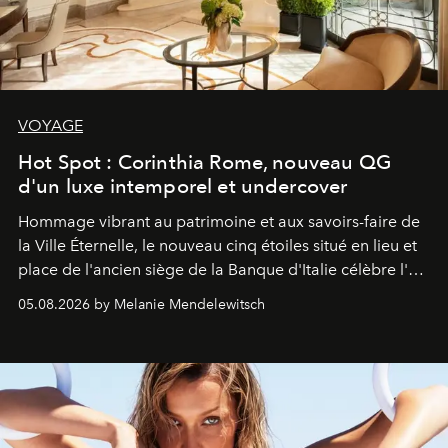
VOYAGE
Hot Spot : Corinthia Rome, nouveau QG
d'un luxe intemporel et undercover
Hommage vibrant au patrimoine et aux savoirs-faire de
la Ville Éternelle, le nouveau cinq étoiles situé en lieu et
place de l'ancien siège de la Banque d'Italie célèbre l'art
de vivre Romain dans toute son élégance intemporelle.
05.08.2026 by Melanie Mendelewitsch