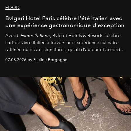
FOOD
Bvlgari Hotel Paris célèbre l'été italien avec
une expérience gastronomique d'exception
Avec
L'Estate Italiana
, Bvlgari Hotels & Resorts célèbre
l'art de vivre italien à travers une expérience culinaire
raffinée où pizzas signatures, gelati d'auteur et accords
d'exception composent un véritable voyage sensoriel.
07.08.2026 by Pauline Borgogno