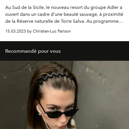
Au Sud de la Sicile, le nouveau resort du groupe Adler a
ouvert dans un cadre d’une beauté sauvage, à proximité
de la Réserve naturelle de Torre Salva. Au programme :
plage, randonnées et remise en forme dans l’un des plus
15.03.2023 by Christian-Luc Parison
beaux Spas d’Italie.
Recommandé pour vous