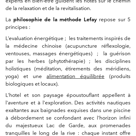
experts en bien-être guident les hôtes sur le chemin
de la relaxation et de la revitalisation.
La
philosophie de la méthode Lefay
repose sur 5
principes :
L’evaluation énergétique ; les traitements inspirés de
la médecine chinoise (acupuncture réflexologie,
ventouses, massages énergétiques) ; la guérison
par les herbes (phytothérapie) ; les disciplines
holistiques (méditation, étirements des méridiens,
yoga) et une
alimentation équilibrée
(produits
biologiques et locaux).
L’hotel et son paysage époustouflant appellent à
l'aventure et à l'exploration. Des activités nautiques
exaltantes aux baignades exquises dans une piscine
à débordement se confondant avec l'horizon infini
du majestueux Lac de Garde, aux promenades
tranquilles le long de la rive : chaque instant offre