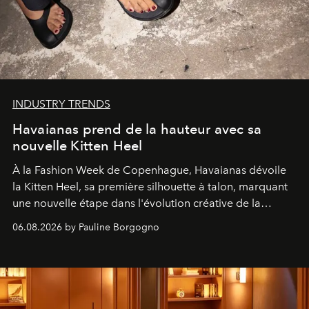
INDUSTRY TRENDS
Havaianas prend de la hauteur avec sa
nouvelle Kitten Heel
À la Fashion Week de Copenhague, Havaianas dévoile
la Kitten Heel, sa première silhouette à talon, marquant
une nouvelle étape dans l'évolution créative de la
marque.
06.08.2026 by Pauline Borgogno