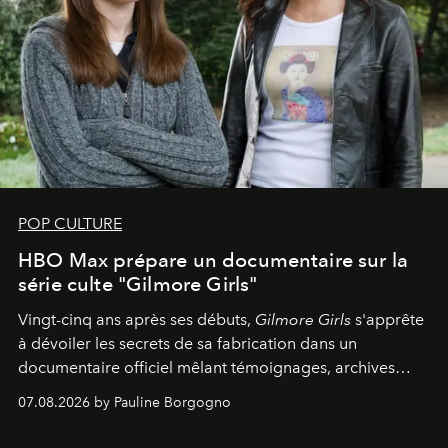
POP CULTURE
HBO Max prépare un documentaire sur la
série culte "Gilmore Girls"
Vingt-cinq ans après ses débuts,
Gilmore Girls
s'apprête
à dévoiler les secrets de sa fabrication dans un
documentaire officiel mêlant témoignages, archives
inédites et plongée dans les coulisses d'un phénomène
07.08.2026 by Pauline Borgogno
générationnel.