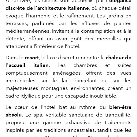
À l'arrivée, les clients sont accueillis par
l'élégance
discrète de l'architecture italienne
, où chaque détail
évoque l'harmonie et le raffinement. Les jardins en
terrasses, parfumés par les effluves de plantes
méditerranéennes, invitent à la contemplation et à la
détente, offrant un avant-goût des merveilles qui
attendent à l'intérieur de l’hôtel.
Dans le
resort
, le luxe discret rencontre la
chaleur de
l'accueil italien
. Les chambres et suites
somptueusement aménagées offrent des vues
imprenables sur le lac étincelant ou sur les
majestueuses montagnes environnantes, créant un
cadre idyllique pour une escapade inoubliable.
Le cœur de l’hôtel bat au rythme du
bien-être
absolu
. Le spa, véritable sanctuaire de tranquillité,
propose une gamme exhaustive de traitements
inspirés par les traditions ancestrales, tandis que les