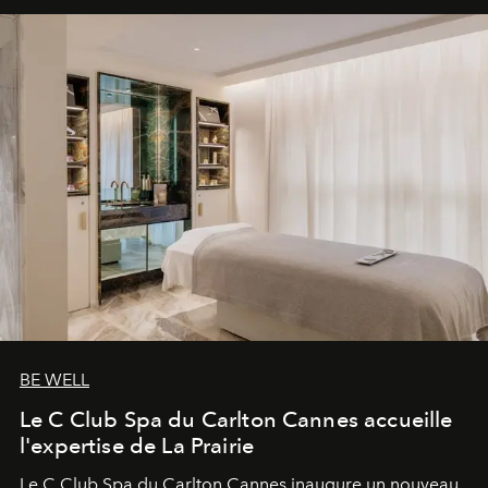
BE WELL
Le C Club Spa du Carlton Cannes accueille
l'expertise de La Prairie
Le C Club Spa du Carlton Cannes inaugure un nouveau