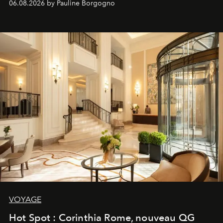
06.08.2026 by Pauline Borgogno
VOYAGE
Hot Spot : Corinthia Rome, nouveau QG