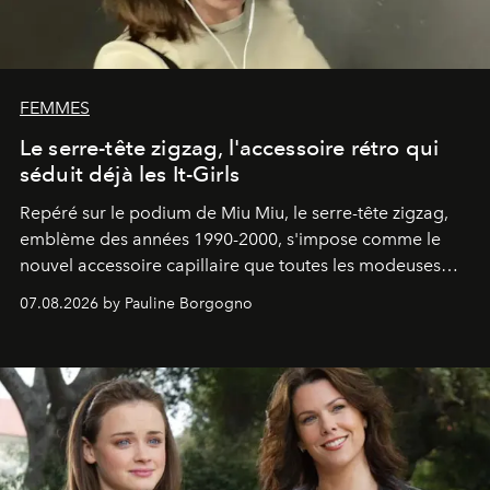
FEMMES
Le serre-tête zigzag, l'accessoire rétro qui
séduit déjà les It-Girls
Repéré sur le podium de Miu Miu, le serre-tête zigzag,
emblème des années 1990-2000, s'impose comme le
nouvel accessoire capillaire que toutes les modeuses
s'arrachent déjà.
07.08.2026 by Pauline Borgogno