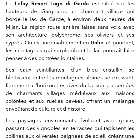
Le
Lefay Resort Lago di Garda
est situé sur les
hauteurs de Gargnano, un charmant village qui
borde le lac de Garde, à environ deux heures de
Milan
. La région toute entière laisse sans voix, avec
son architecture polychrome, ses oliviers et ses
cyprès. On est indéniablement en
Italie
, et pourtant,
les montagnes qui surplombent le lac pourrait faire
penser à des contrées lointaines.
Ses eaux scintillantes, d'un bleu cristallin, se
blottissent entre les montagnes alpines se dressant
fièrement à l'horizon. Les rives du lac sont parsemées
de charmants villages médiévaux aux maisons
colorées et aux ruelles pavées, offrant un mélange
envoûtant de culture et d'histoire.
Les paysages environnants évoluent avec grâce,
passant des vignobles en terrasses qui tapissent les
collines aux oliveraies baignées de soleil, créant une