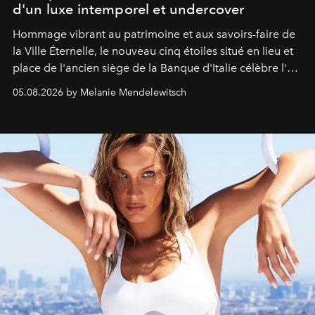
d'un luxe intemporel et undercover
Hommage vibrant au patrimoine et aux savoirs-faire de
la Ville Éternelle, le nouveau cinq étoiles situé en lieu et
place de l'ancien siège de la Banque d'Italie célèbre l'art
de vivre Romain dans toute son élégance intemporelle.
05.08.2026 by Melanie Mendelewitsch