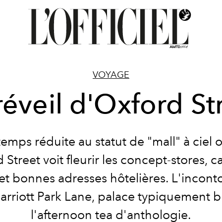
VOYAGE
réveil d'Oxford St
emps réduite au statut de "mall" à ciel o
 Street voit fleurir les concept-stores, c
et bonnes adresses hôtelières. L'incon
arriott Park Lane, palace typiquement br
l'afternoon tea d'anthologie.