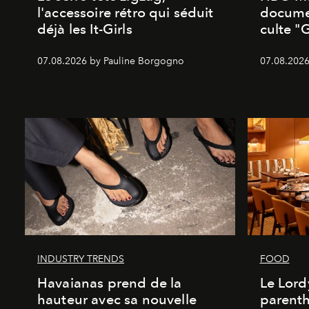
l'accessoire rétro qui séduit
documen
déjà les It-Girls
culte "
07.08.2026 by Pauline Borgogno
07.08.2026
INDUSTRY TRENDS
FOOD
Havaianas prend de la
Le Lord
hauteur avec sa nouvelle
parenth