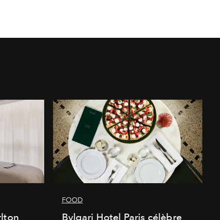
FOOD
lton
Bvlgari Hotel Paris célèbre