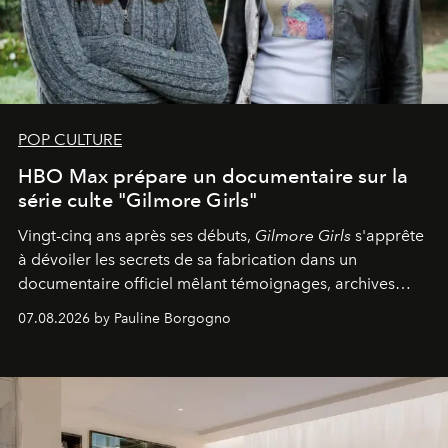
POP CULTURE
HBO Max prépare un documentaire sur la
série culte "Gilmore Girls"
Vingt-cinq ans après ses débuts,
Gilmore Girls
s'apprête
à dévoiler les secrets de sa fabrication dans un
documentaire officiel mêlant témoignages, archives
inédites et plongée dans les coulisses d'un phénomène
07.08.2026 by Pauline Borgogno
générationnel.