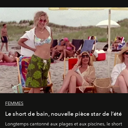
FEMMES
Le short de bain, nouvelle pièce star de l’été
Longtemps cantonné aux plages et aux piscines, le short