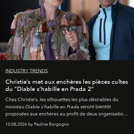
INDUSTRY TRENDS
Christie’s met aux enchères les pièces cultes
du "Diable s’habille en Prada 2"
Chez Christie’s, les silhouettes les plus désirables du
nouveau
Diable s’habille en Prada
seront bientôt
proposées aux enchères au profit de deux organisations
engagées pour la presse et la mode.
10.08.2026 by Pauline Borgogno