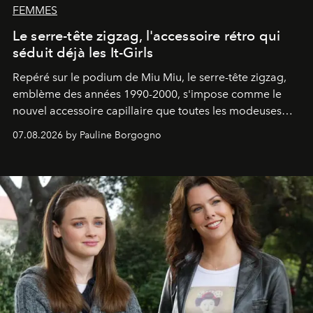
FEMMES
Le serre-tête zigzag, l'accessoire rétro qui
séduit déjà les It-Girls
Repéré sur le podium de Miu Miu, le serre-tête zigzag,
emblème des années 1990-2000, s'impose comme le
nouvel accessoire capillaire que toutes les modeuses
s'arrachent déjà.
07.08.2026 by Pauline Borgogno