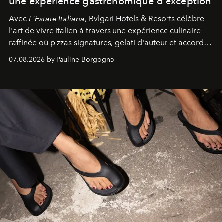
une expérience gastronomique d'exception
Avec
L'Estate Italiana
, Bvlgari Hotels & Resorts célèbre
l'art de vivre italien à travers une expérience culinaire
raffinée où pizzas signatures, gelati d'auteur et accords
d'exception composent un véritable voyage sensoriel.
07.08.2026 by Pauline Borgogno