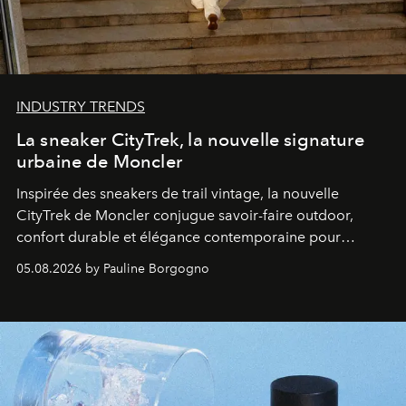
INDUSTRY TRENDS
La sneaker CityTrek, la nouvelle signature
urbaine de Moncler
Inspirée des sneakers de trail vintage, la nouvelle
CityTrek de Moncler conjugue savoir-faire outdoor,
confort durable et élégance contemporaine pour
accompagner les explorations du quotidien.
05.08.2026 by Pauline Borgogno