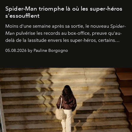
Spider-Man triomphe là où les super-héros
s'essoufflent
Moins d'une semaine après sa sortie, le nouveau
Spider-
Man
pulvérise les records au box-office, preuve qu'au-
delà de la lassitude envers les super-héros, certains
personnages continuent de susciter une ferveur intacte.
05.08.2026 by Pauline Borgogno