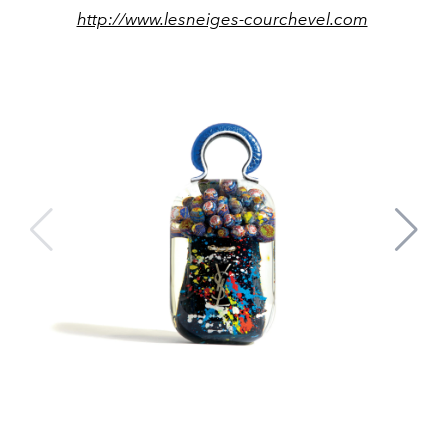
http://www.lesneiges-courchevel.com