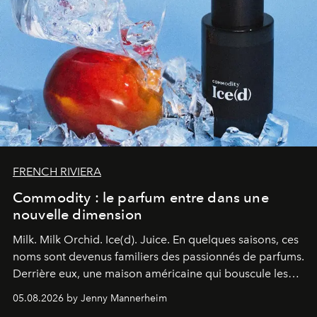
FRENCH RIVIERA
Commodity : le parfum entre dans une
nouvelle dimension
Milk. Milk Orchid. Ice(d). Juice.
En quelques saisons, ces
noms sont devenus familiers des passionnés de parfums.
Derrière eux, une maison américaine qui bouscule les
codes de la parfumerie contemporaine en proposant
05.08.2026 by Jenny Mannerheim
une approche aussi intuitive que personnelle :