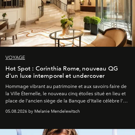
VOYAGE
Hot Spot : Corinthia Rome, nouveau QG
d'un luxe intemporel et undercover
Hommage vibrant au patrimoine et aux savoirs-faire de
la Ville Éternelle, le nouveau cinq étoiles situé en lieu et
place de l'ancien siège de la Banque d'Italie célèbre l'art
de vivre Romain dans toute son élégance intemporelle.
05.08.2026 by Melanie Mendelewitsch