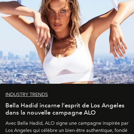
INDUSTRY TRENDS
Bella Hadid incarne l’esprit de Los Angeles
dans la nouvelle campagne ALO
Avec Bella Hadid, ALO signe une campagne inspirée par
Los Angeles qui célèbre un bien-être authentique, fondé