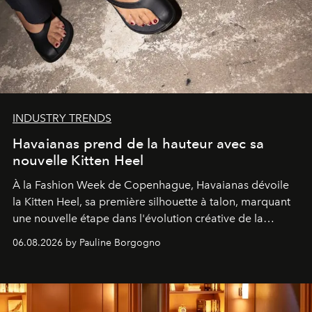
INDUSTRY TRENDS
Havaianas prend de la hauteur avec sa
nouvelle Kitten Heel
À la Fashion Week de Copenhague, Havaianas dévoile
la Kitten Heel, sa première silhouette à talon, marquant
une nouvelle étape dans l'évolution créative de la
marque.
06.08.2026 by Pauline Borgogno