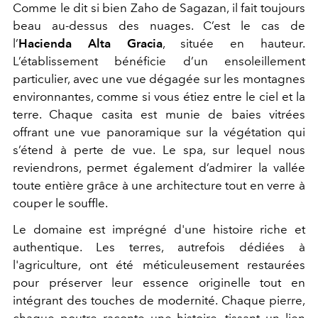
Comme le dit si bien Zaho de Sagazan, il fait toujours
beau au-dessus des nuages. C’est le cas de
l’
Hacienda Alta Gracia
, située en hauteur.
L’établissement bénéficie d’un ensoleillement
particulier, avec une vue dégagée sur les montagnes
environnantes, comme si vous étiez entre le ciel et la
terre. Chaque casita est munie de baies vitrées
offrant une vue panoramique sur la végétation qui
s’étend à perte de vue. Le spa, sur lequel nous
reviendrons, permet également d’admirer la vallée
toute entière grâce à une architecture tout en verre à
couper le souffle.
Le domaine est imprégné d'une histoire riche et
authentique. Les terres, autrefois dédiées à
l'agriculture, ont été méticuleusement restaurées
pour préserver leur essence originelle tout en
intégrant des touches de modernité. Chaque pierre,
chaque poutre raconte une histoire, tissant un lien