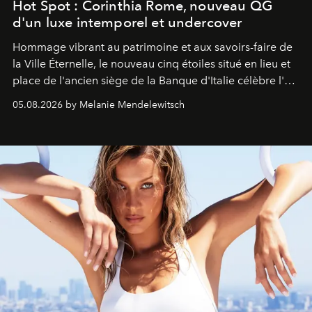
Hot Spot : Corinthia Rome, nouveau QG
d'un luxe intemporel et undercover
Hommage vibrant au patrimoine et aux savoirs-faire de
la Ville Éternelle, le nouveau cinq étoiles situé en lieu et
place de l'ancien siège de la Banque d'Italie célèbre l'art
de vivre Romain dans toute son élégance intemporelle.
05.08.2026 by Melanie Mendelewitsch