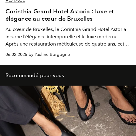
VOYAGE
Corinthia Grand Hotel Astoria : luxe et
élégance au cœur de Bruxelles
Au cœur de Bruxelles, le Corinthia Grand Hotel Astoria
incarne l’élégance intemporelle et le luxe moderne.
Après une restauration méticuleuse de quatre ans, cet
établissement emblématique a rouvert ses portes le 9
06.02.2025 by Pauline Borgogno
décembre 2024, redonnant vie à un joyau historique de
la capitale belge.
Recommandé pour vous