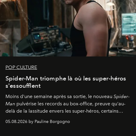
POP CULTURE
Spider-Man triomphe là où les super-héros
s'essoufflent
Moins d'une semaine après sa sortie, le nouveau
Spider-
Man
pulvérise les records au box-office, preuve qu'au-
delà de la lassitude envers les super-héros, certains
personnages continuent de susciter une ferveur intacte.
05.08.2026 by Pauline Borgogno