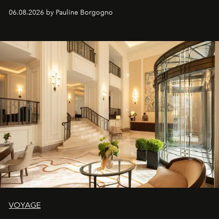
06.08.2026 by Pauline Borgogno
VOYAGE