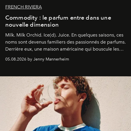
FRENCH RIVIERA
Commodity : le parfum entre dans une
nouvelle dimension
Milk. Milk Orchid. Ice(d). Juice.
En quelques saisons, ces
noms sont devenus familiers des passionnés de parfums.
Derrière eux, une maison américaine qui bouscule les
codes de la parfumerie contemporaine en proposant
05.08.2026 by Jenny Mannerheim
une approche aussi intuitive que personnelle :
Commodity
.