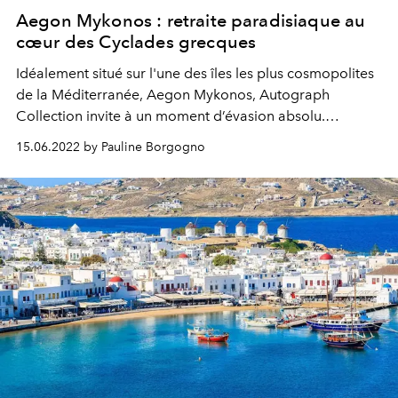
Aegon Mykonos : retraite paradisiaque au
cœur des Cyclades grecques
Idéalement situé sur l'une des îles les plus cosmopolites
de la Méditerranée, Aegon Mykonos, Autograph
Collection invite à un moment d’évasion absolu.
L’OFFICIEL
vous fait la visite guidée de ce resort pur
15.06.2022 by Pauline Borgogno
luxe.