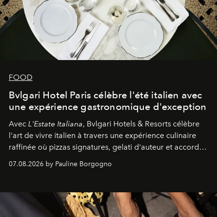
FOOD
Bvlgari Hotel Paris célèbre l'été italien avec
une expérience gastronomique d'exception
Avec
L'Estate Italiana
, Bvlgari Hotels & Resorts célèbre
l'art de vivre italien à travers une expérience culinaire
raffinée où pizzas signatures, gelati d'auteur et accords
d'exception composent un véritable voyage sensoriel.
07.08.2026 by Pauline Borgogno