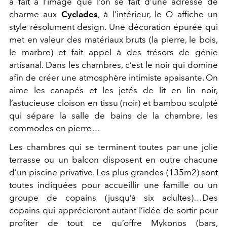
à fait à l’image que l’on se fait d’une adresse de
charme aux
Cyclades
, à l’intérieur, le O affiche un
style résolument design. Une décoration épurée qui
met en valeur des matériaux bruts (la pierre, le bois,
le marbre) et fait appel à des trésors de génie
artisanal. Dans les chambres, c’est le noir qui domine
afin de créer une atmosphère intimiste apaisante. On
aime les canapés et les jetés de lit en lin noir,
l’astucieuse cloison en tissu (noir) et bambou sculpté
qui sépare la salle de bains de la chambre, les
commodes en pierre…
Les chambres qui se terminent toutes par une jolie
terrasse ou un balcon disposent en outre chacune
d’un piscine privative. Les plus grandes (135m2) sont
toutes indiquées pour accueillir une famille ou un
groupe de copains (jusqu’à six adultes)…Des
copains qui apprécieront autant l’idée de sortir pour
profiter de tout ce qu’offre Mykonos (bars,