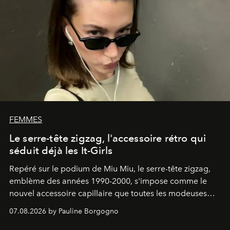
FEMMES
Le serre-tête zigzag, l'accessoire rétro qui
séduit déjà les It-Girls
Repéré sur le podium de Miu Miu, le serre-tête zigzag,
emblème des années 1990-2000, s'impose comme le
nouvel accessoire capillaire que toutes les modeuses
s'arrachent déjà.
07.08.2026 by Pauline Borgogno