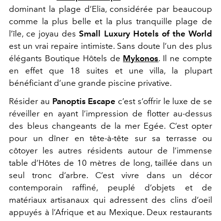
dominant la plage d’Elia, considérée par beaucoup
comme la plus belle et la plus tranquille plage de
l’île, ce joyau des
Small Luxury Hotels of the World
est un vrai repaire intimiste. Sans doute l’un des plus
élégants Boutique Hôtels de
Mykonos
. Il ne compte
en effet que 18 suites et une villa, la plupart
bénéficiant d’une grande piscine privative.
Résider au
Panoptis Escape
c’est s’offrir le luxe de se
réveiller en ayant l’impression de flotter au-dessus
des bleus changeants de la mer Egée. C’est opter
pour un dîner en tête-à-tête sur sa terrasse ou
côtoyer les autres résidents autour de l’immense
table d’Hôtes de 10 mètres de long, taillée dans un
seul tronc d’arbre. C’est vivre dans un décor
contemporain raffiné, peuplé d’objets et de
matériaux artisanaux qui adressent des clins d’oeil
appuyés à l’Afrique et au Mexique. Deux restaurants