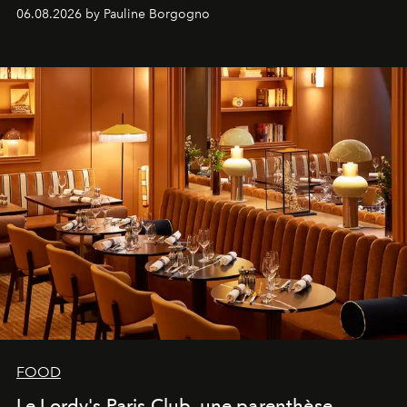
marque.
06.08.2026 by Pauline Borgogno
FOOD
Le Lordy's Paris Club, une parenthèse