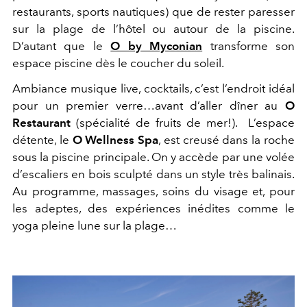
restaurants, sports nautiques) que de rester paresser
sur la plage de l’hôtel ou autour de la piscine.
D’autant que le
O by Myconian
transforme son
espace piscine dès le coucher du soleil.
Ambiance musique live, cocktails, c’est l’endroit idéal
pour un premier verre…avant d’aller dîner au
O
Restaurant
(spécialité de fruits de mer!). L’espace
détente, le
O Wellness Spa
, est creusé dans la roche
sous la piscine principale. On y accède par une volée
d’escaliers en bois sculpté dans un style très balinais.
Au programme, massages, soins du visage et, pour
les adeptes, des expériences inédites comme le
yoga pleine lune sur la plage…