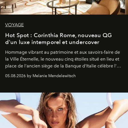
VOYAGE
Hot Spot : Corinthia Rome, nouveau QG
d'un luxe intemporel et undercover
Hommage vibrant au patrimoine et aux savoirs-faire de
la Ville Éternelle, le nouveau cinq étoiles situé en lieu et
place de l'ancien siège de la Banque d'Italie célèbre l'art
de vivre Romain dans toute son élégance intemporelle.
05.08.2026 by Melanie Mendelewitsch