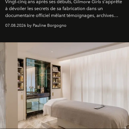
Vingt-cinq ans après ses débuts,
Gilmore Girls
s'apprête
à dévoiler les secrets de sa fabrication dans un
documentaire officiel mêlant témoignages, archives
inédites et plongée dans les coulisses d'un phénomène
07.08.2026 by Pauline Borgogno
générationnel.