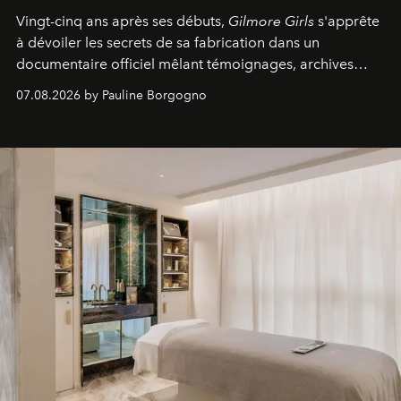
Vingt-cinq ans après ses débuts,
Gilmore Girls
s'apprête
à dévoiler les secrets de sa fabrication dans un
documentaire officiel mêlant témoignages, archives
inédites et plongée dans les coulisses d'un phénomène
07.08.2026 by Pauline Borgogno
générationnel.