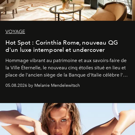
VOYAGE
Hot Spot : Corinthia Rome, nouveau QG
d'un luxe intemporel et undercover
Hommage vibrant au patrimoine et aux savoirs-faire de
la Ville Éternelle, le nouveau cinq étoiles situé en lieu et
place de l'ancien siège de la Banque d'Italie célèbre l'art
de vivre Romain dans toute son élégance intemporelle.
05.08.2026 by Melanie Mendelewitsch