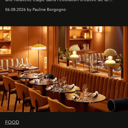
marque.
06.08.2026 by Pauline Borgogno
FOOD