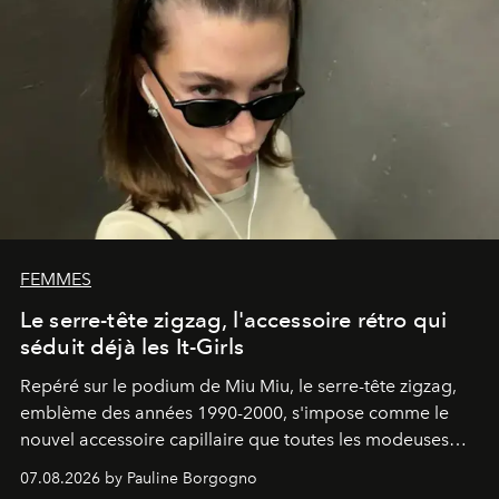
FEMMES
Le serre-tête zigzag, l'accessoire rétro qui
séduit déjà les It-Girls
Repéré sur le podium de Miu Miu, le serre-tête zigzag,
emblème des années 1990-2000, s'impose comme le
nouvel accessoire capillaire que toutes les modeuses
s'arrachent déjà.
07.08.2026 by Pauline Borgogno