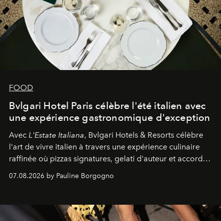
FOOD
Bvlgari Hotel Paris célèbre l'été italien avec
une expérience gastronomique d'exception
Avec
L'Estate Italiana
, Bvlgari Hotels & Resorts célèbre
l'art de vivre italien à travers une expérience culinaire
raffinée où pizzas signatures, gelati d'auteur et accords
d'exception composent un véritable voyage sensoriel.
07.08.2026 by Pauline Borgogno