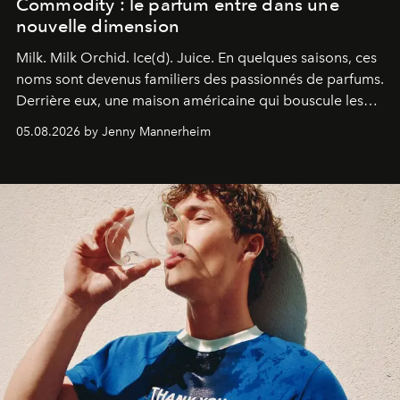
Commodity : le parfum entre dans une
nouvelle dimension
Milk. Milk Orchid. Ice(d). Juice.
En quelques saisons, ces
noms sont devenus familiers des passionnés de parfums.
Derrière eux, une maison américaine qui bouscule les
codes de la parfumerie contemporaine en proposant
05.08.2026 by Jenny Mannerheim
une approche aussi intuitive que personnelle :
Commodity
.