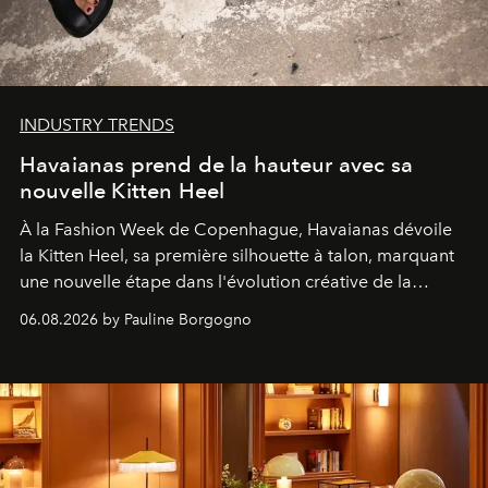
INDUSTRY TRENDS
Havaianas prend de la hauteur avec sa
nouvelle Kitten Heel
À la Fashion Week de Copenhague, Havaianas dévoile
la Kitten Heel, sa première silhouette à talon, marquant
une nouvelle étape dans l'évolution créative de la
marque.
06.08.2026 by Pauline Borgogno