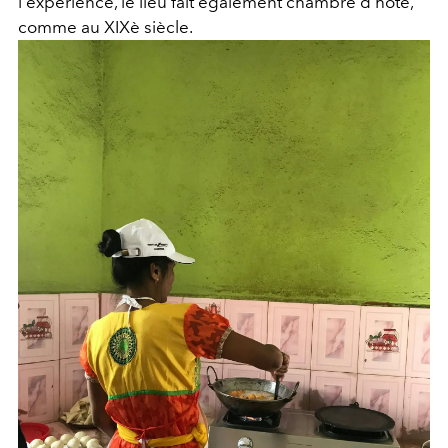
l'expérience, le lieu fait également chambre d'hôte,
comme au XIXè siècle.