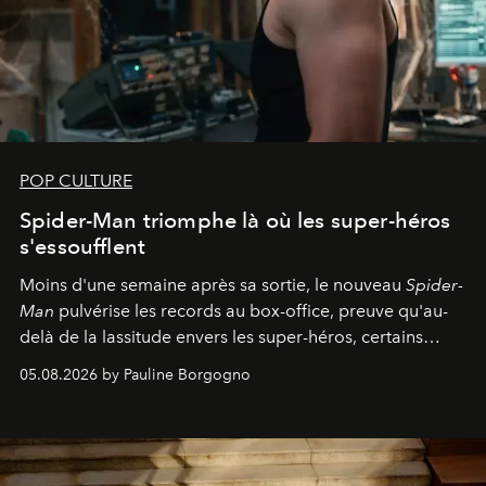
POP CULTURE
Spider-Man triomphe là où les super-héros
s'essoufflent
Moins d'une semaine après sa sortie, le nouveau
Spider-
Man
pulvérise les records au box-office, preuve qu'au-
delà de la lassitude envers les super-héros, certains
personnages continuent de susciter une ferveur intacte.
05.08.2026 by Pauline Borgogno