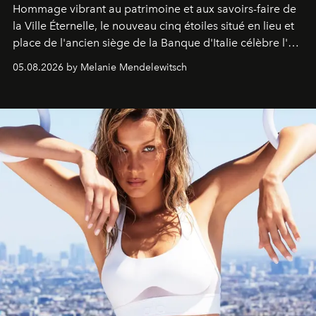
Hommage vibrant au patrimoine et aux savoirs-faire de
la Ville Éternelle, le nouveau cinq étoiles situé en lieu et
place de l'ancien siège de la Banque d'Italie célèbre l'art
de vivre Romain dans toute son élégance intemporelle.
05.08.2026 by Melanie Mendelewitsch