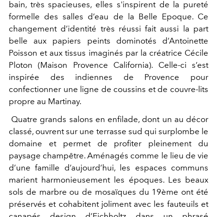
bain, très spacieuses, elles s'inspirent de la pureté
formelle des salles d’eau de la Belle Epoque. Ce
changement d’identité très réussi fait aussi la part
belle aux papiers peints dominotés d’Antoinette
Poisson et aux tissus imaginés par la créatrice Cécile
Ploton (Maison Provence California). Celle-ci s’est
inspirée des indiennes de Provence pour
confectionner une ligne de coussins et de couvre-lits
propre au Martinay.
Quatre grands salons en enfilade, dont un au décor
classé, ouvrent sur une terrasse sud qui surplombe le
domaine et permet de profiter pleinement du
paysage champêtre. Aménagés comme le lieu de vie
d’une famille d’aujourd’hui, les espaces communs
marient harmonieusement les époques. Les beaux
sols de marbre ou de mosaïques du 19ème ont été
préservés et cohabitent joliment avec les fauteuils et
canapés design d’Eichholtz dans un phrasé