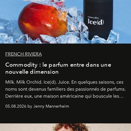
FRENCH RIVIERA
Commodity : le parfum entre dans une
nouvelle dimension
Milk. Milk Orchid. Ice(d). Juice.
En quelques saisons, ces
noms sont devenus familiers des passionnés de parfums.
Derrière eux, une maison américaine qui bouscule les
codes de la parfumerie contemporaine en proposant
05.08.2026 by Jenny Mannerheim
une approche aussi intuitive que personnelle :
Commodity
.