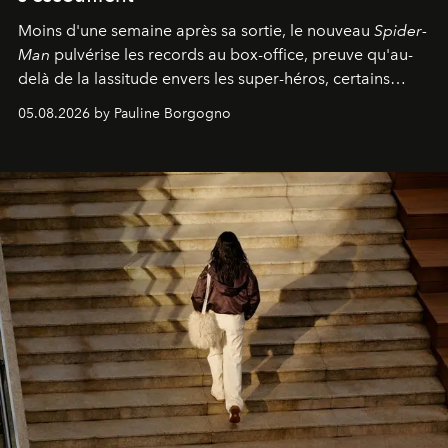
Moins d'une semaine après sa sortie, le nouveau
Spider-
Man
pulvérise les records au box-office, preuve qu'au-
delà de la lassitude envers les super-héros, certains
personnages continuent de susciter une ferveur intacte.
05.08.2026 by Pauline Borgogno