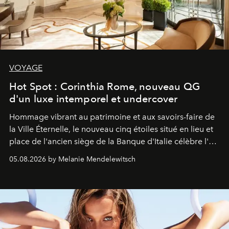
VOYAGE
Hot Spot : Corinthia Rome, nouveau QG
d'un luxe intemporel et undercover
Hommage vibrant au patrimoine et aux savoirs-faire de
la Ville Éternelle, le nouveau cinq étoiles situé en lieu et
place de l'ancien siège de la Banque d'Italie célèbre l'art
de vivre Romain dans toute son élégance intemporelle.
05.08.2026 by Melanie Mendelewitsch