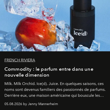
FRENCH RIVIERA
Commodity : le parfum entre dans une
nouvelle dimension
Milk. Milk Orchid. Ice(d). Juice.
En quelques saisons, ces
noms sont devenus familiers des passionnés de parfums.
Derrière eux, une maison américaine qui bouscule les
codes de la parfumerie contemporaine en proposant
05.08.2026 by Jenny Mannerheim
une approche aussi intuitive que personnelle :