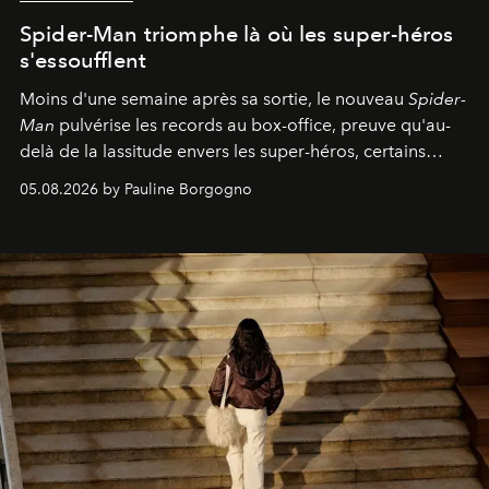
Spider-Man triomphe là où les super-héros
s'essoufflent
Moins d'une semaine après sa sortie, le nouveau
Spider-
Man
pulvérise les records au box-office, preuve qu'au-
delà de la lassitude envers les super-héros, certains
personnages continuent de susciter une ferveur intacte.
05.08.2026 by Pauline Borgogno