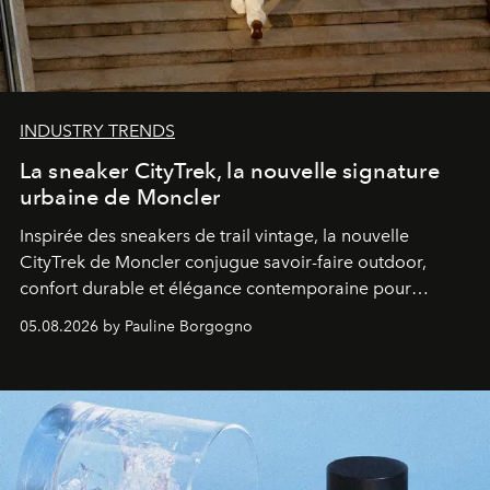
INDUSTRY TRENDS
La sneaker CityTrek, la nouvelle signature
urbaine de Moncler
Inspirée des sneakers de trail vintage, la nouvelle
CityTrek de Moncler conjugue savoir-faire outdoor,
confort durable et élégance contemporaine pour
accompagner les explorations du quotidien.
05.08.2026 by Pauline Borgogno