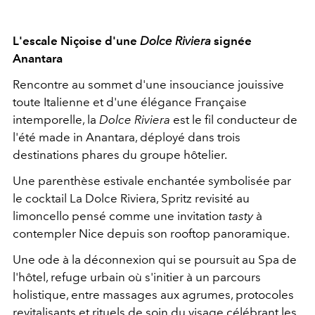
L'escale Niçoise d'une
Dolce Riviera
signée
Anantara
Rencontre au sommet d'une insouciance jouissive
toute Italienne et d'une élégance Française
intemporelle, la
Dolce Riviera
est le fil conducteur de
l'été made in Anantara, déployé dans trois
destinations phares du groupe hôtelier.
Une parenthèse estivale enchantée symbolisée par
le cocktail La Dolce Riviera, Spritz revisité au
limoncello pensé comme une invitation
tasty
à
contempler Nice depuis son rooftop panoramique.
Une ode à la déconnexion qui se poursuit au Spa de
l'hôtel, refuge urbain où s'initier à un parcours
holistique, entre massages aux agrumes, protocoles
revitalisants et rituels de soin du visage célébrant les