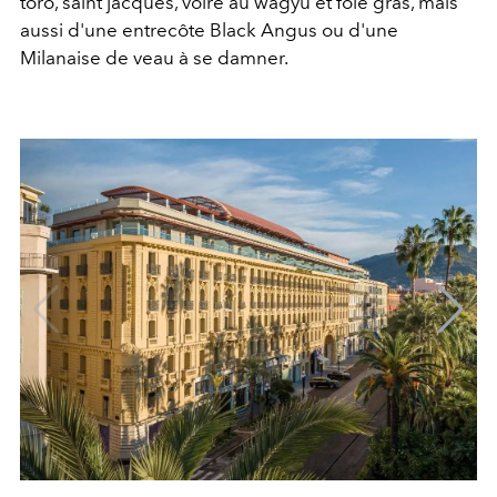
toro, saint jacques, voire au wagyu et foie gras, mais
aussi d'une entrecôte Black Angus ou d'une
Milanaise de veau à se damner.