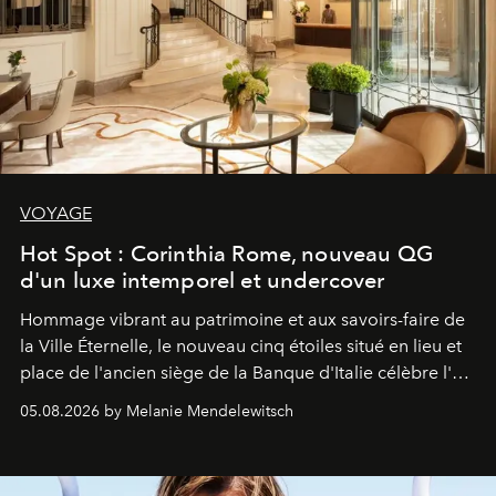
VOYAGE
Hot Spot : Corinthia Rome, nouveau QG
d'un luxe intemporel et undercover
Hommage vibrant au patrimoine et aux savoirs-faire de
la Ville Éternelle, le nouveau cinq étoiles situé en lieu et
place de l'ancien siège de la Banque d'Italie célèbre l'art
de vivre Romain dans toute son élégance intemporelle.
05.08.2026 by Melanie Mendelewitsch