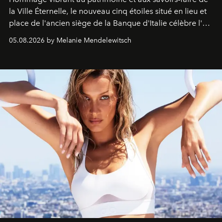
la Ville Éternelle, le nouveau cinq étoiles situé en lieu et
place de l'ancien siège de la Banque d'Italie célèbre l'art
de vivre Romain dans toute son élégance intemporelle.
05.08.2026 by Melanie Mendelewitsch