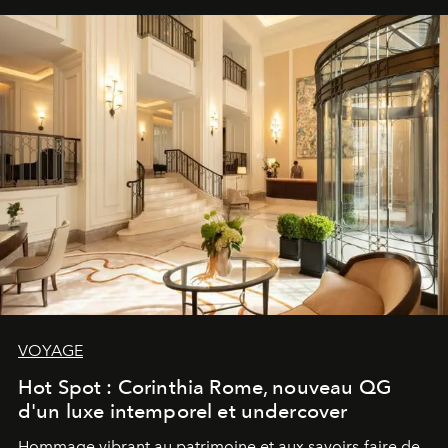
VOYAGE
Hot Spot : Corinthia Rome, nouveau QG
d'un luxe intemporel et undercover
Hommage vibrant au patrimoine et aux savoirs-faire de