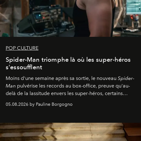
POP CULTURE
Spider-Man triomphe là où les super-héros
s'essoufflent
Moins d'une semaine après sa sortie, le nouveau
Spider-
Man
pulvérise les records au box-office, preuve qu'au-
delà de la lassitude envers les super-héros, certains
personnages continuent de susciter une ferveur intacte.
05.08.2026 by Pauline Borgogno