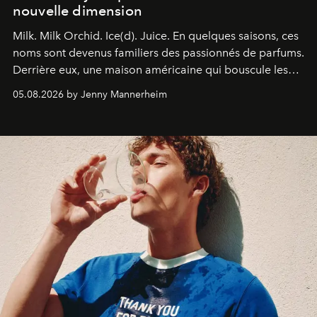
nouvelle dimension
Milk. Milk Orchid. Ice(d). Juice.
En quelques saisons, ces
noms sont devenus familiers des passionnés de parfums.
Derrière eux, une maison américaine qui bouscule les
codes de la parfumerie contemporaine en proposant
05.08.2026 by Jenny Mannerheim
une approche aussi intuitive que personnelle :
Commodity
.