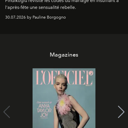
Findikoglu revisite les codes du mariage en insufflant à
l'après-fête une sensualité rebelle.
30.07.2026 by Pauline Borgogno
Magazines