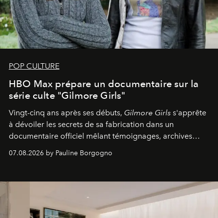
POP CULTURE
HBO Max prépare un documentaire sur la
série culte "Gilmore Girls"
Vingt-cinq ans après ses débuts,
Gilmore Girls
s'apprête
à dévoiler les secrets de sa fabrication dans un
documentaire officiel mêlant témoignages, archives
inédites et plongée dans les coulisses d'un phénomène
07.08.2026 by Pauline Borgogno
générationnel.