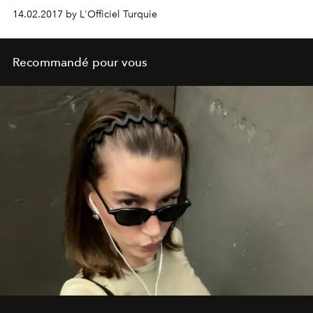
d’assaut par les magnats de l’art contemporain.
14.02.2017 by L'Officiel Turquie
Bienvenue à l'Istanbul Modern.
Recommandé pour vous