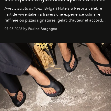
Avec
L'Estate Italiana
, Bvlgari Hotels & Resorts célèbre
l'art de vivre italien à travers une expérience culinaire
raffinée où pizzas signatures, gelati d'auteur et accords
d'exception composent un véritable voyage sensoriel.
07.08.2026 by Pauline Borgogno