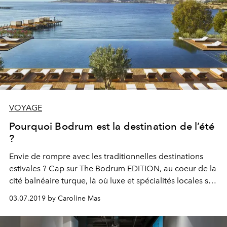
VOYAGE
Pourquoi Bodrum est la destination de l’été
?
Envie de rompre avec les traditionnelles destinations
estivales ? Cap sur The Bodrum EDITION, au coeur de la
cité balnéaire turque, là où luxe et spécialités locales se
mêlent pour former un cocktail d’émotions inoubliables.
03.07.2019 by Caroline Mas