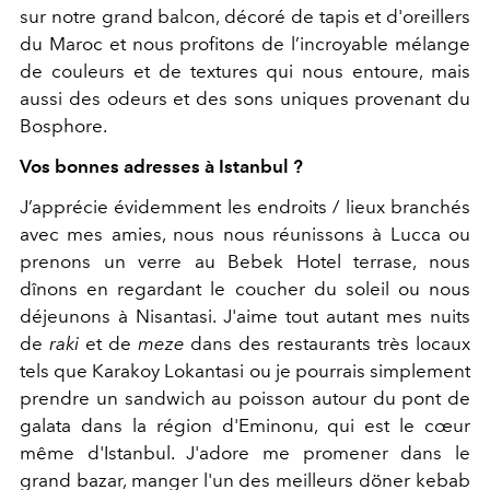
sur notre grand balcon, décoré de tapis et d'oreillers
du Maroc et nous profitons de l’incroyable mélange
de couleurs et de textures qui nous entoure, mais
aussi des odeurs et des sons uniques provenant du
Bosphore.
Vos bonnes adresses à Istanbul ?
J’apprécie évidemment les endroits / lieux branchés
avec mes amies, nous nous réunissons à Lucca ou
prenons un verre au Bebek Hotel terrase, nous
dînons en regardant le coucher du soleil ou nous
déjeunons à Nisantasi. J'aime tout autant mes nuits
de
raki
et de
meze
dans des restaurants très locaux
tels que Karakoy Lokantasi ou je pourrais simplement
prendre un sandwich au poisson autour du pont de
galata dans la région d'Eminonu, qui est le cœur
même d'Istanbul. J'adore me promener dans le
grand bazar, manger l'un des meilleurs döner kebab