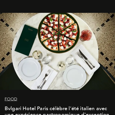
FOOD
Bvlgari Hotel Paris célèbre l'été italien avec
une expérience gastronomique d'exception