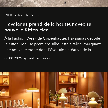
INDUSTRY TRENDS
Havaianas prend de la hauteur avec sa
nouvelle Kitten Heel
À la Fashion Week de Copenhague, Havaianas dévoile
la Kitten Heel, sa première silhouette à talon, marquant
une nouvelle étape dans l'évolution créative de la
marque.
06.08.2026 by Pauline Borgogno