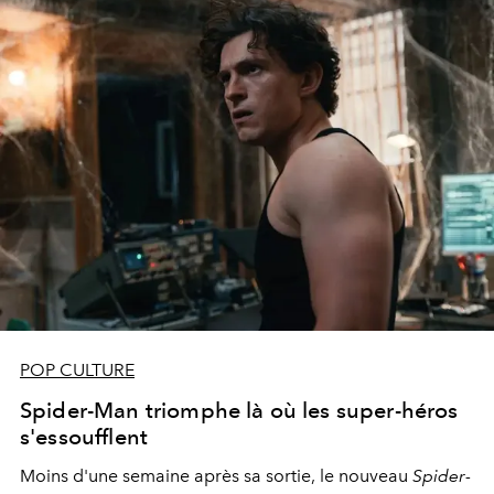
POP CULTURE
Spider-Man triomphe là où les super-héros
s'essoufflent
Moins d'une semaine après sa sortie, le nouveau
Spider-