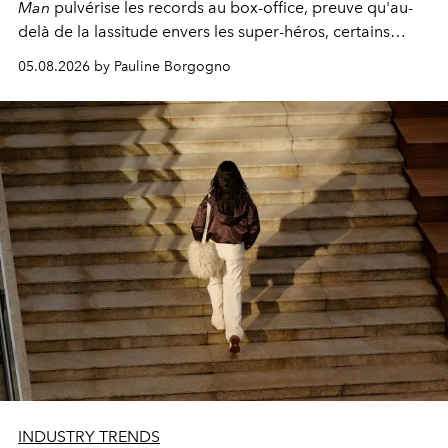
Man
pulvérise les records au box-office, preuve qu'au-
delà de la lassitude envers les super-héros, certains
personnages continuent de susciter une ferveur intacte.
05.08.2026 by Pauline Borgogno
INDUSTRY TRENDS