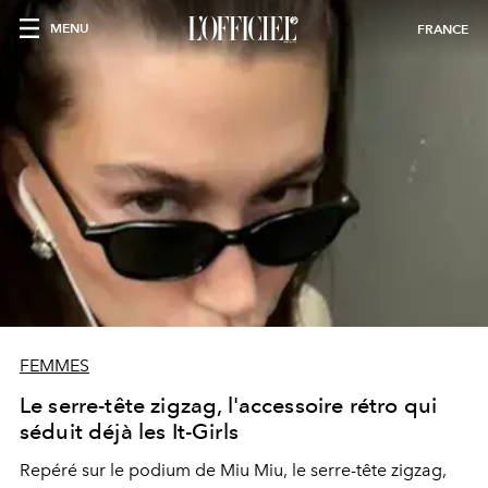
MENU
FRANCE
FEMMES
Le serre-tête zigzag, l'accessoire rétro qui
séduit déjà les It-Girls
Repéré sur le podium de Miu Miu, le serre-tête zigzag,