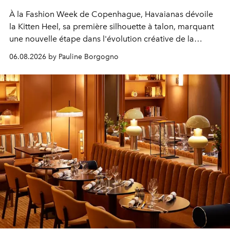
À la Fashion Week de Copenhague, Havaianas dévoile
la Kitten Heel, sa première silhouette à talon, marquant
une nouvelle étape dans l'évolution créative de la
marque.
06.08.2026 by Pauline Borgogno