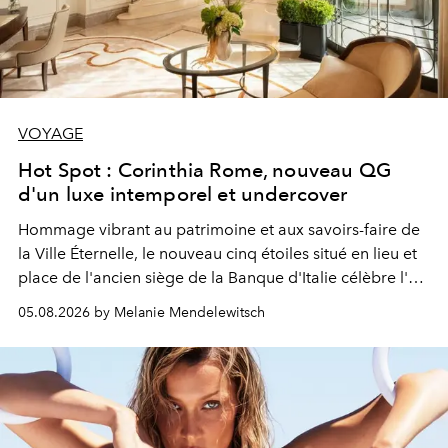
VOYAGE
Hot Spot : Corinthia Rome, nouveau QG
d'un luxe intemporel et undercover
Hommage vibrant au patrimoine et aux savoirs-faire de
la Ville Éternelle, le nouveau cinq étoiles situé en lieu et
place de l'ancien siège de la Banque d'Italie célèbre l'art
de vivre Romain dans toute son élégance intemporelle.
05.08.2026 by Melanie Mendelewitsch