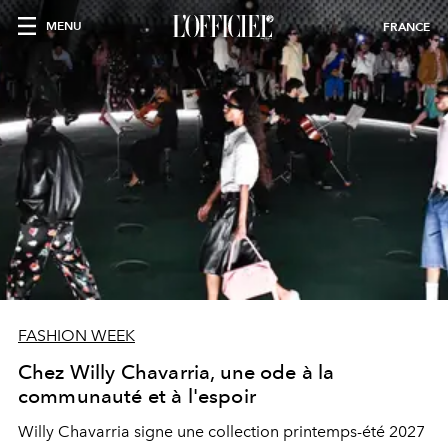
MENU
FRANCE
FASHION WEEK
Chez Willy Chavarria, une ode à la
communauté et à l'espoir
Willy Chavarria signe une collection printemps-été 2027