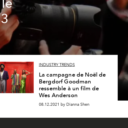
 le
23
INDUSTRY TRENDS
La campagne de Noël de
Bergdorf Goodman
ressemble à un film de
Wes Anderson
08.12.2021 by Dianna Shen