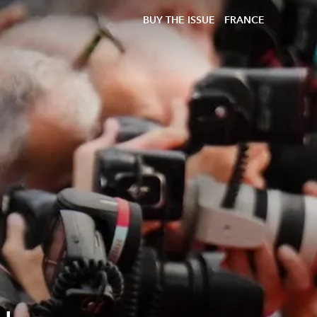
BUY THE ISSUE
FRANCE